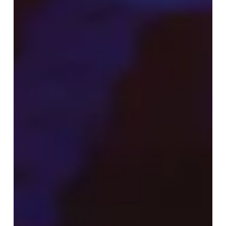
密
資
料
庫
的
原
因