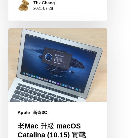
Thx Chang
2021-07-28
老
Mac
升
級
macOS
Catalina
(10.15)
實
戰
Apple
新奇3C
老Mac 升級 macOS
Catalina (10.15) 實戰