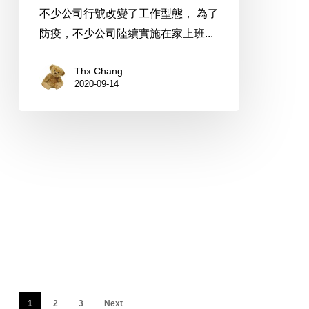
器:
不少公司行號改變了工作型態， 為了
Surface
防疫，不少公司陸續實施在家上班...
Pro
與
Thx Chang
2020-09-14
Surface
Laptop
1
2
3
Next