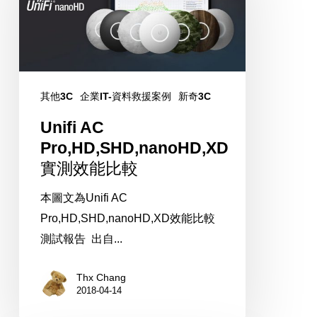
實
測
效
能
比
其他3C
企業IT-資料救援案例
新奇3C
較
Unifi AC
Pro,HD,SHD,nanoHD,XD
實測效能比較
本圖文為Unifi AC
Pro,HD,SHD,nanoHD,XD效能比較
測試報告 出自...
Thx Chang
2018-04-14