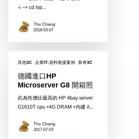
-i --> cd /op...
Thx Chang
2018-03-07
德
其他3C
企業IT-資料救援案例
新奇3C
國
進
德國進口HP
口
Microserver G8 開箱照
HP
此為性價比最高的 HP 4bay server
Microserver
G1610T cpu +4G DRAM +內建 il...
G8
開
Thx Chang
箱
2017-07-03
照