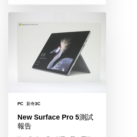
New
Surface
Pro
5
測
試
報
告
PC
新奇3C
New Surface Pro 5測試
報告