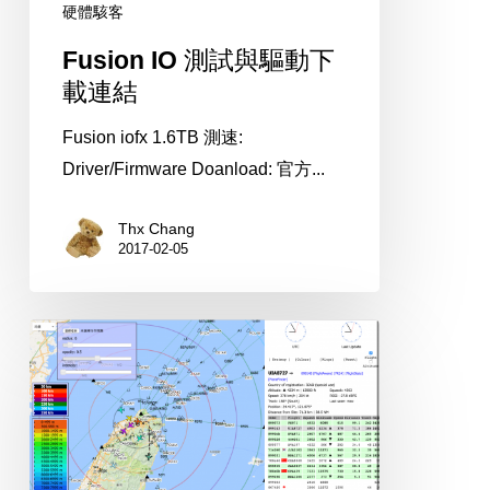
硬體駭客
Fusion IO 測試與驅動下
載連結
Fusion iofx 1.6TB 測速:
Driver/Firmware Doanload: 官方...
Thx Chang
2017-02-05
使
用
軟
體
無