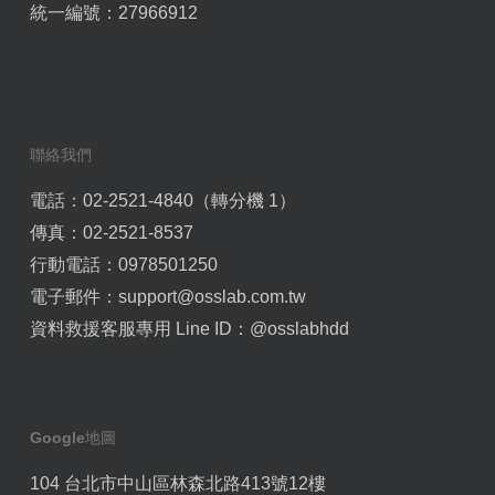
統一編號：27966912
聯絡我們
電話：02-2521-4840（轉分機 1）
傳真：02-2521-8537
行動電話：0978501250
電子郵件：
support@osslab.com.tw
資料救援客服專用 Line ID：
@osslabhdd
Google地圖
104 台北市中山區林森北路413號12樓