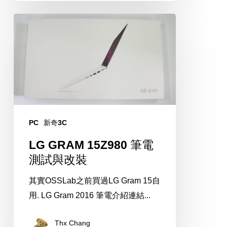
LG
GRAM
15Z980
筆
電
測
試
PC
新奇3C
與
改
LG GRAM 15Z980 筆電
裝
測試與改裝
其實OSSLab之前買過LG Gram 15自
用. LG Gram 2016 筆電介紹連結...
Thx Chang