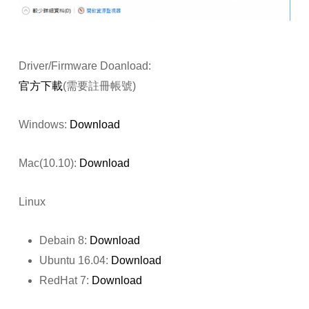
Driver/Firmware Doanload:
官方下載
(需要註冊帳號)
Windows:
Download
Mac(10.10):
Download
Linux
Debain 8:
Download
Ubuntu 16.04:
Download
RedHat 7:
Download