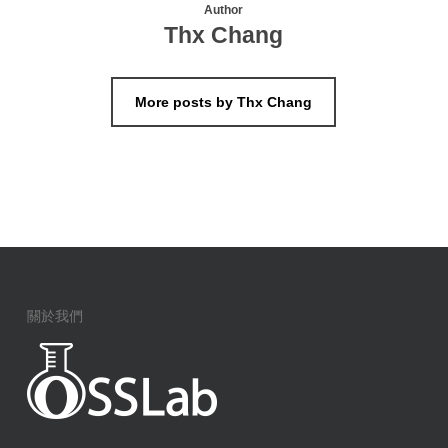
Author
Thx Chang
More posts by Thx Chang
關於我們