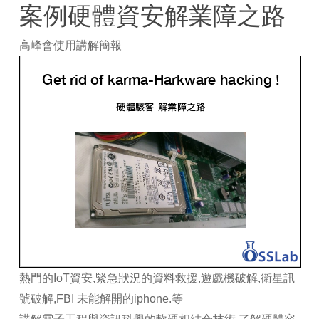
案例硬體資安解業障之路
高峰會使用講解簡報
熱門的IoT資安,緊急狀況的資料救援,遊戲機破解,衛星訊
號破解,FBI 未能解開的iphone.等