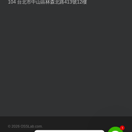
104 台北市中山區林森北路413號12樓
© 2026 OSSLab.com.
1