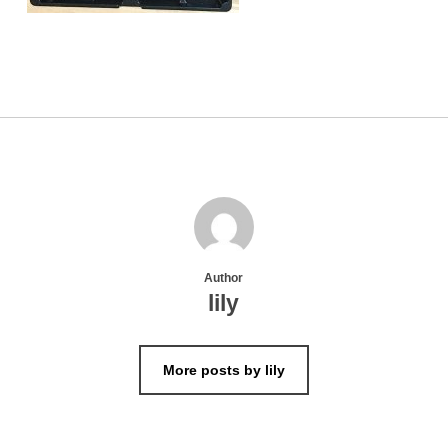
Author
lily
More posts by lily