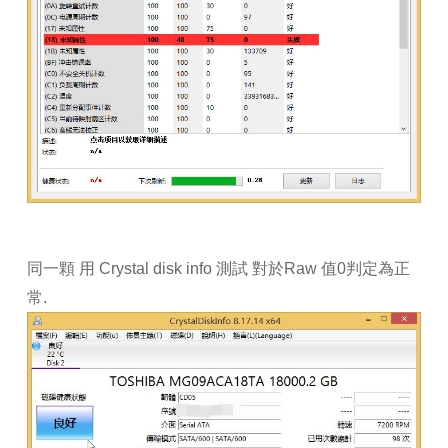
同一顆 用 Crystal disk info 測試 對於Raw 值0判定為正
常.