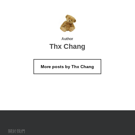
Author
Thx Chang
More posts by Thx Chang
關於我們