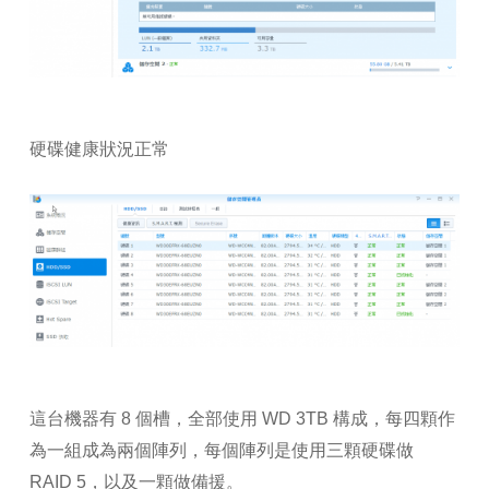
硬碟健康狀況正常
這台機器有 8 個槽，全部使用 WD 3TB 構成，每四顆作
為一組成為兩個陣列，每個陣列是使用三顆硬碟做
RAID 5，以及一顆做備援。