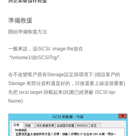
與企業級儲存救援
準備救援
開始準備恢復方法
一般來說，這iSCSI image file放在
“/volume1/@iSCSITrg/”.
在不改變客戶原有Storage設定與環境下 (假設客戶的
Storage 有部分資料還是好的，日後還要上線這很重要)
先把 iscsi target 掛載起來(此圖已經屏蔽 iSCSI iqn
Name)