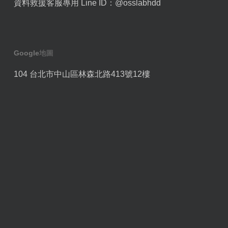
資料救援客服專用 Line ID：
@osslabhdd
Google地圖
104 台北市中山區林森北路413號12樓