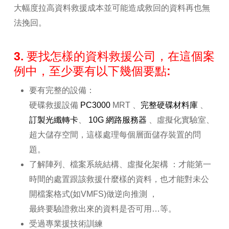
大幅度拉高資料救援成本並可能造成救回的資料再也無
法挽回。
3. 要找怎樣的資料救援公司，在這個案
例中，至少要有以下幾個要點:
要有完整的設備：
硬碟救援設備
PC3000
MRT 、
完整硬碟材料庫
、
訂製光纖轉卡
、
10G 網路服務器
、虛擬化實驗室、
超大儲存空間，這樣處理每個層面儲存裝置的問
題。
了解陣列、檔案系統結構、虛擬化架構 ：才能第一
時間的處置跟該救援什麼樣的資料，也才能對未公
開檔案格式(如VMFS)做逆向推測 ，
最終要驗證救出來的資料是否可用…等。
受過專業援技術訓練