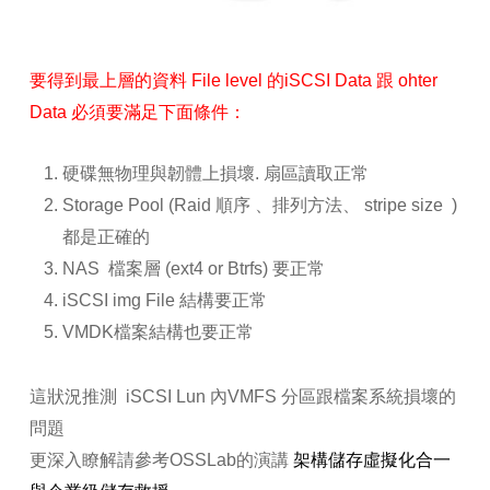
要得到最上層的資料 File level 的iSCSI Data 跟 ohter
Data 必須要滿足下面條件：
硬碟無物理與韌體上損壞. 扇區讀取正常
Storage Pool (Raid 順序 、排列方法、 stripe size )
都是正確的
NAS 檔案層 (ext4 or Btrfs) 要正常
iSCSI img File 結構要正常
VMDK檔案結構也要正常
這狀況推測 iSCSI Lun 內VMFS 分區跟檔案系統損壞的
問題
更深入瞭解請參考
OSSLab
的演講
架構儲存虛擬化合一