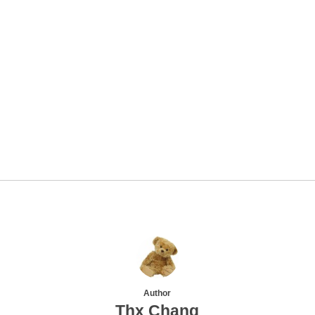
Author
Thx Chang