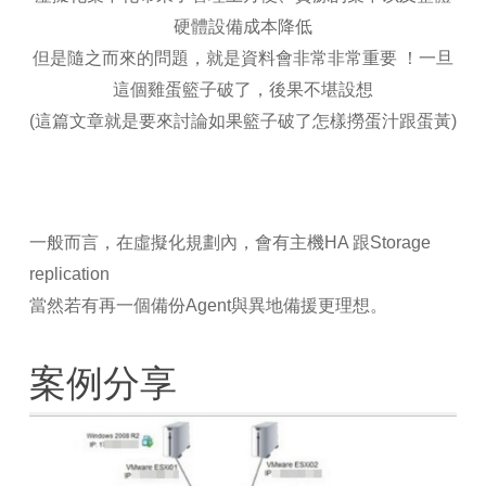
硬體設備成本降低
但是隨之而來的問題，就是資料會非常非常重要 ！一旦
這個雞蛋籃子破了，後果不堪設想
(這篇文章就是要來討論如果籃子破了怎樣撈蛋汁跟蛋黃)
一般而言，在虛擬化規劃內，會有主機
HA
跟
Storage
replication
當然若有再一個備份
Agent
與異地備援更理想。
案例分享