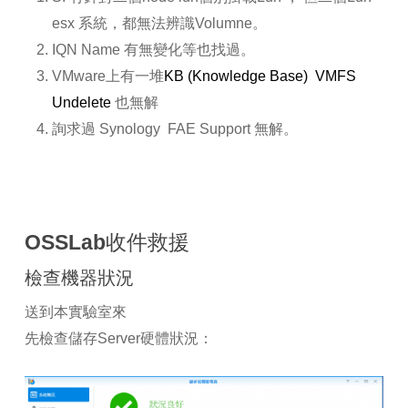
esx 系統，都無法辨識Volumne。
IQN Name 有無變化等也找過。
VMware上有一堆
KB (Knowledge Base)
VMFS
Undelete
也無解
詢求過 Synology FAE Support 無解。
OSSLab收件救援
檢查機器狀況
送到本實驗室來
先檢查儲存
Server
硬體狀況：