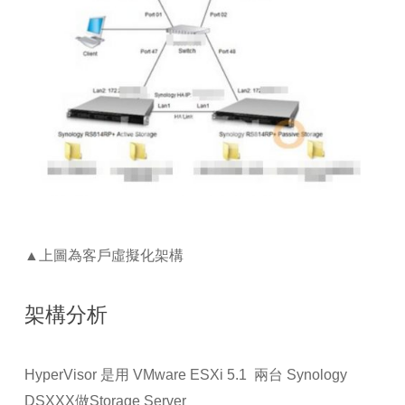
▲
上圖為客戶虛擬化架構
架構分析
HyperVisor
是用
VMware ESXi 5.1
兩台
Synology
DSXXX
做
Storage Server