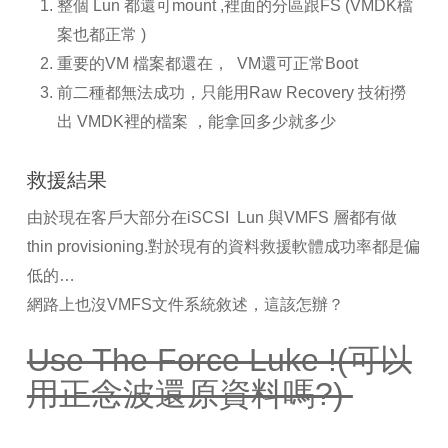
整個 Lun 都還可mount ,裡面的分區跟FS (VMDK檔
案也都正常 )
重要的VM 檔案都還在， VM還可正常Boot
前二種都無法成功，只能用Raw Recovery 技術撈
出 VMDK裡的檔案 ，能拿回多少就多少
救援結果
由於現在客戶大部分在iSCSI Lun 與VMFS 層都有做
thin provisioning.對於現有的資料救援軟體成功率都是偏
低的…
網路上也沒VMFS文件系統敘述，這該怎辦？
Use The Force Luke !(可以
用正念波還原資料嗎?)