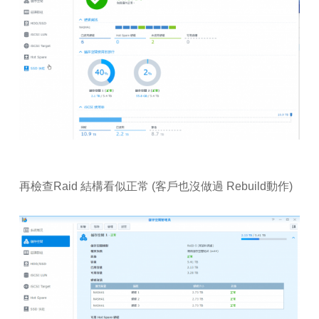
再檢查Raid 結構看似正常 (客戶也沒做過 Rebuild動作)