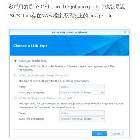
客戶用的是 iSCSI Lun (Regular img File ) 也就是說
iSCSI Lun存在NAS 檔案層系統上的 Image File