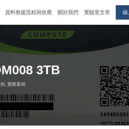
資料救援流程與收費
關於我們
實驗室文章
線
DM008 3TB
案例
,
實際案例