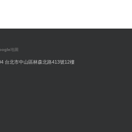
oogle地圖
04 台北市中山區林森北路413號12樓