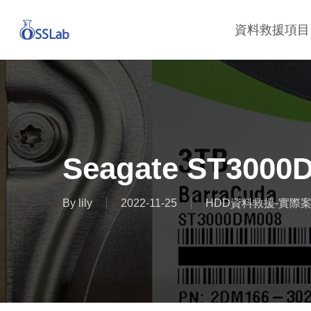
Skip
資料救援項目
to
main
content
Seagate ST3000
By
lily
2022-11-25
HDD資料救援-實際