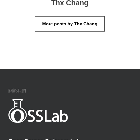
Thx Chang
More posts by Thx Chang
關於我們