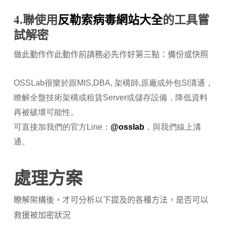
4.聯使用
反勒索病毒網站大全
的工具嘗
試解密
做此動作
作此動作前請務必先作好第三點：備份或快照
OSSLab很樂於跟MIS,DBA, 架構師,原廠或外包SI溝通，
瞭解全盤技術架構或租賃Server或儲存設備，降低資料
再被破壞可能性。
可直接加我們的官方Line：
@osslab
，與我們線上溝
通。
處理方案
瞭解架構後，才可分析以下提及的各種方法，是否可以
救援被加密狀況