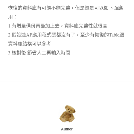
恢復的資料庫有可能不夠完整，但是還是可以如下面應
用：
1.
有增量備份再疊加上去，資料庫完整性就很高
2.
假設連
AP
應用程式碼都沒有了，至少有恢復的
Table
跟
資料庫結構可以參考
3.
核對後 節省人工再輸入時間
Author