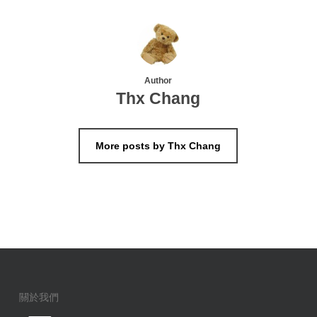
Author
Thx Chang
More posts by Thx Chang
關於我們