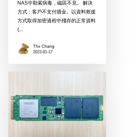
NAS中勒索病毒，磁區不見。 解決
方式：客戶不支付贖金。以資料救援
方式取得加密過程中殘存的正常資料
(...
Thx Chang
2022-01-17
Samsung
SEC916
NVMe
1TB
SATA
SSD