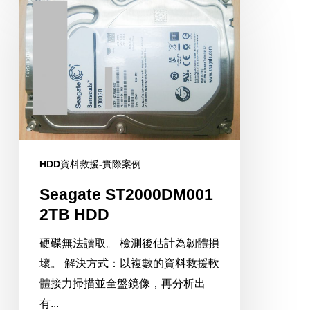
ST2000DM001
2TB
HDD
HDD資料救援-實際案例
Seagate ST2000DM001
2TB HDD
硬碟無法讀取。 檢測後估計為韌體損
壞。 解決方式：以複數的資料救援軟
體接力掃描並全盤鏡像，再分析出
有...