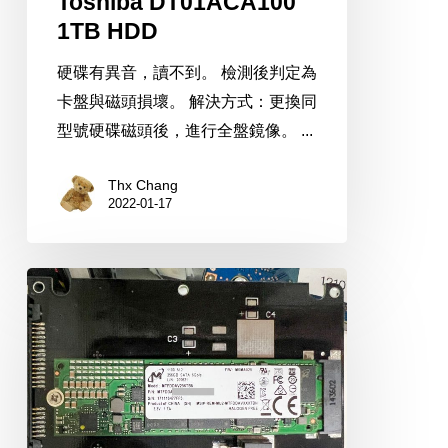
Toshiba DT01ACA100
1TB HDD
硬碟有異音，讀不到。 檢測後判定為
卡盤與磁頭損壞。 解決方式：更換同
型號硬碟磁頭後，進行全盤鏡像。 ...
Thx Chang
2022-01-17
Micron
MTFDDAV256TBN
M.2
256G
SSD