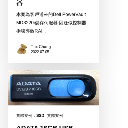
器
本案為客戶送來的Dell PowerVault
MD3220i儲存伺服器 因疑似控制器
損壞導致RAI...
Thx Chang
2022-07-05
ADATA
16GB
USB
實際案例：SSD
實際案例