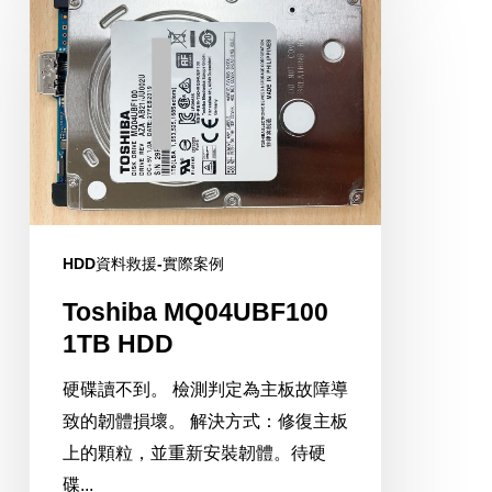
MQ04UBF100
1TB
HDD
HDD資料救援-實際案例
Toshiba MQ04UBF100
1TB HDD
硬碟讀不到。 檢測判定為主板故障導
致的韌體損壞。 解決方式：修復主板
上的顆粒，並重新安裝韌體。待硬
碟...