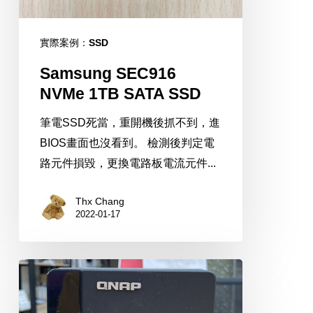
實際案例：SSD
Samsung SEC916
NVMe 1TB SATA SSD
筆電SSD死當，重開機後抓不到，進
BIOS畫面也沒看到。 檢測後判定電
路元件損毀，更換電路板電流元件...
Thx Chang
2022-01-17
QNAP
TS-
239