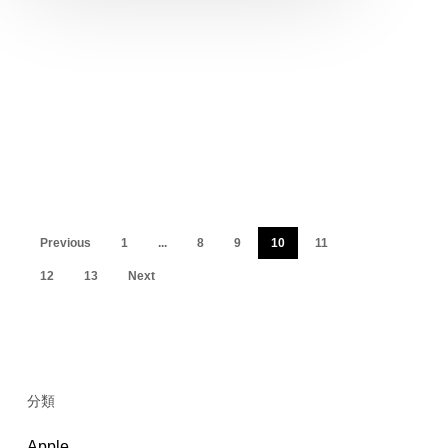
Previous
1
...
8
9
10
11
12
13
Next
分類
Apple