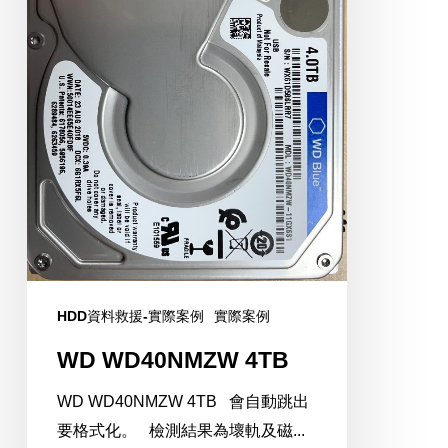
HDD資料救援-實際案例
實際案例
WD WD40NMZW 4TB
WD WD40NMZW 4TB 會自動跳出
要格式化。 檢測結果為壞軌及磁...