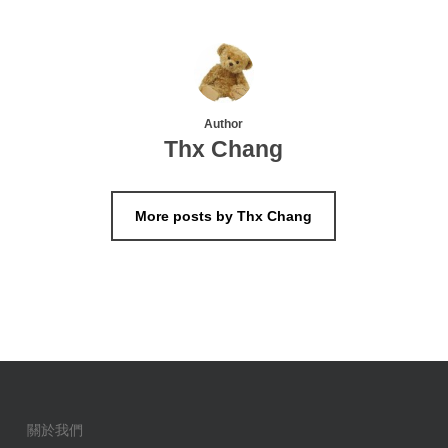
Author
Thx Chang
More posts by Thx Chang
關於我們