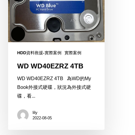
HDD資料救援-實際案例
實際案例
WD WD40EZRZ 4TB
WD WD40EZRZ 4TB 為WD的My
Book外接式硬碟，狀況為外接式硬
碟，看...
lily
2022-08-05