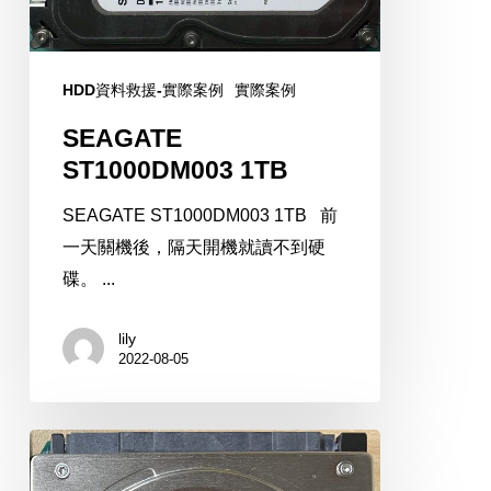
HDD資料救援-實際案例
實際案例
SEAGATE
ST1000DM003 1TB
SEAGATE ST1000DM003 1TB 前
一天關機後，隔天開機就讀不到硬
碟。 ...
lily
2022-08-05
Transcend
TS640GSJ25D3