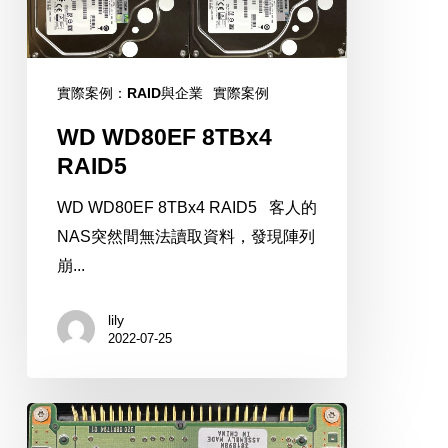
實際案例：RAID與企業
實際案例
WD WD80EF 8TBx4
RAID5
WD WD80EF 8TBx4 RAID5 客人的
NAS突然間無法讀取資料，發現陣列
崩...
lily
2022-07-25
HITACHI
IC25N040ATMR04-