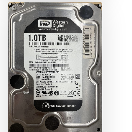
WD
WD1002FAEX
1TB