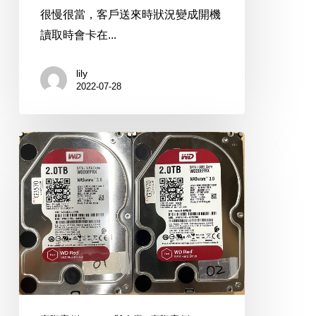
很慢很當，客戶送來時狀況變成開機
讀取時會卡在...
lily
2022-07-28
Synology
DS218