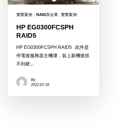
實際案例：RAID與企業
實際案例
HP EG0300FCSPH
RAID5
HP EG0300FCSPH RAID5 此件是
停電後服務器主機壞，裝上新機後抓
不到硬...
lily
2022-07-18