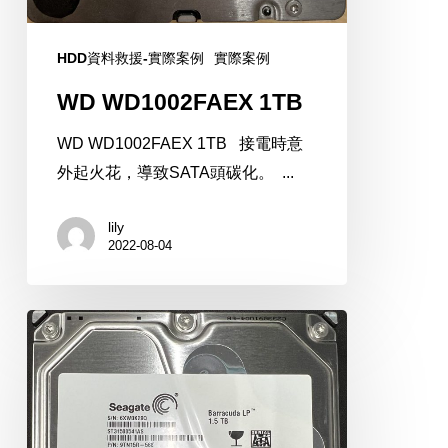
HDD資料救援-實際案例
實際案例
WD WD1002FAEX 1TB
WD WD1002FAEX 1TB 接電時意
外起火花，導致SATA頭碳化。 ...
lily
2022-08-04
SEAGATE
ST31500541AS
1.5TB