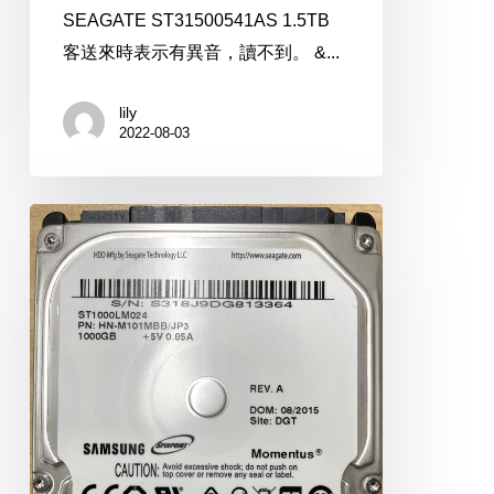
SEAGATE ST31500541AS 1.5TB
客送來時表示有異音，讀不到。 &...
lily
2022-08-03
SAMSUNG
ST1000LM024
1TB