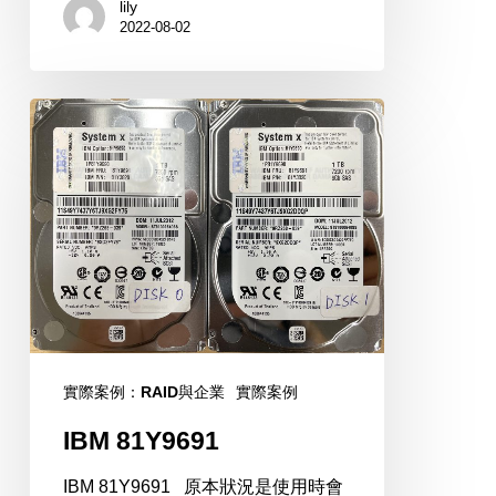
lily
2022-08-02
IBM
81Y9691
實際案例：RAID與企業
實際案例
IBM 81Y9691
IBM 81Y9691 原本狀況是使用時會