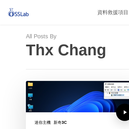
Skip
資料救援項目
to
main
content
All Posts By
Thx Chang
迷你主機
新奇3C