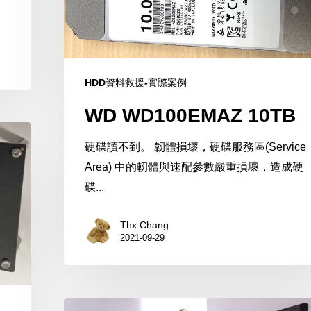
HDD資料救援-實際案例
WD WD100EMAZ 10TB
硬碟讀不到。 韌體損壞，硬碟服務區(Service
Area) 中的軔體與速配參數嚴重損壞，造成硬
碟...
Thx Chang
2021-09-29
分