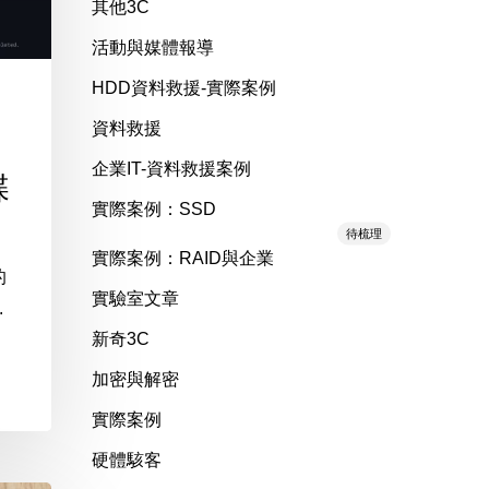
其他3C
活動與媒體報導
HDD資料救援-實際案例
資料救援
企業IT-資料救援案例
碟
實際案例：SSD
待梳理
實際案例：RAID與企業
的
實驗室文章
.
新奇3C
加密與解密
實際案例
硬體駭客