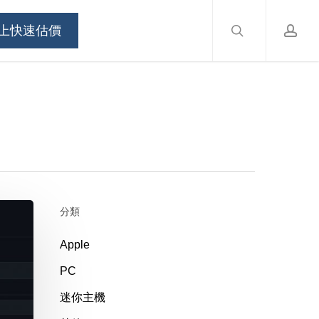
search
accou
Menu
上快速估價
分類
Apple
PC
迷你主機