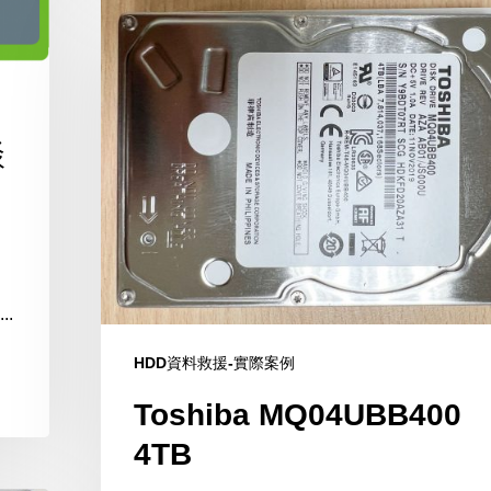
Toshiba
MQ04UBB400
4TB
談
..
HDD資料救援-實際案例
Toshiba MQ04UBB400
4TB