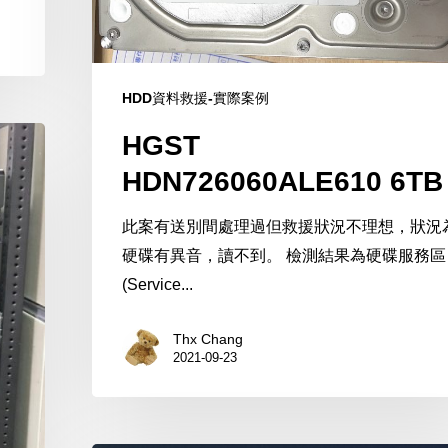
HDD資料救援-實際案例
HGST
HDN726060ALE610 6TB
此案有送別間處理過但救援狀況不理想，狀況
硬碟有異音，讀不到。 檢測結果為硬碟服務區
(Service...
Thx Chang
2021-09-23