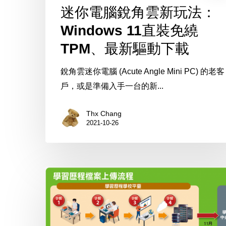
迷你電腦銳角雲新玩法：
Windows 11直裝免繞
TPM、最新驅動下載
銳角雲迷你電腦 (Acute Angle Mini PC) 的老客
戶，或是準備入手一台的新...
Thx Chang
2021-10-26
ITHome
採
訪
OSSLab