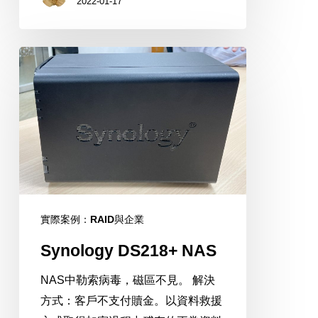
2022-01-17
Synology
DS218+
NAS
實際案例：RAID與企業
Synology DS218+ NAS
NAS中勒索病毒，磁區不見。 解決
方式：客戶不支付贖金。以資料救援