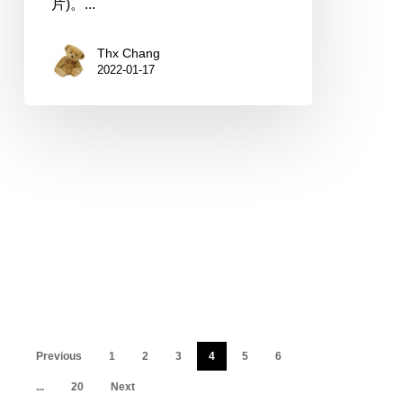
片)。...
Thx Chang
2022-01-17
Previous
1
2
3
4
5
6
...
20
Next