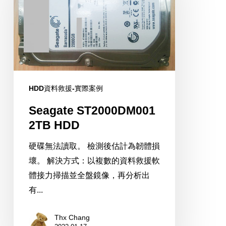
HDD
HDD資料救援-實際案例
Seagate ST2000DM001
2TB HDD
硬碟無法讀取。 檢測後估計為韌體損
壞。 解決方式：以複數的資料救援軟
體接力掃描並全盤鏡像，再分析出
有...
Thx Chang