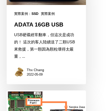
實際案例：SSD
實際案例
ADATA 16GB USB
USB硬碟經常翻車，但這次是成功
的！ 這次的客人陸續送了二顆USB
來救援，第一顆因為顆粒壞得太嚴
重，...
Thx Chang
2022-05-09
硬
碟
P