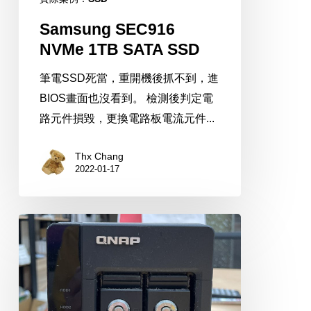
Samsung SEC916
NVMe 1TB SATA SSD
筆電SSD死當，重開機後抓不到，進
BIOS畫面也沒看到。 檢測後判定電
路元件損毀，更換電路板電流元件...
Thx Chang
2022-01-17
QNAP
TS-
239
Pro
ll+NAS