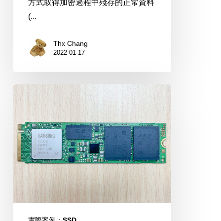
方式取得加密過程中殘存的正常資料
(...
Thx Chang
2022-01-17
Samsung
SEC916
NVMe
1TB
SATA
SSD
實際案例：SSD