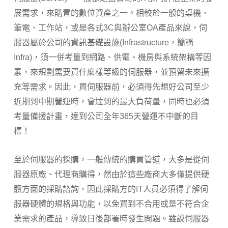
展需求，來購置的數位資產之一。相較於一般的桌機、
筆電、工作站，或是各式3C與辦公室OA產品來說，伺
服器屬於公司的資訊基礎設施(Infrastructure，簡稱
Infra)，須一併考量到網路、供電、機房與系統架構等因
素，來規劃需要買什麼樣等級的伺服器，並預留未來擴
充等需求。因此，買伺服器前，必須得先想好公司至少
近期到中期營運時，會達到的最大負荷量，同時也必須
考量備援計畫，達到公司全年365天營運不中斷的目
標！
至於伺服器的採購，一般傳統的購買管道，大多是從伺
服器原廠、代理商購得，然由於這些廠商大多僅提供硬
體方面的採購諮詢，因此採購方的IT人員必須得了解伺
服器硬體的規格與功能，以免買到不合用或是不符合企
業需求的產品，導致日後部署時發生問題。雖說伺服器