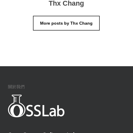
Thx Chang
More posts by Thx Chang
關於我們