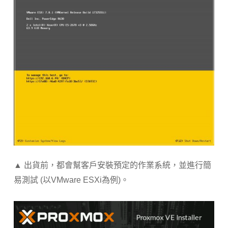
▲ 出貨前，都會幫客戶安裝預定的作業系統，並進行簡
易測試 (以VMware ESXi為例)。