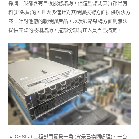
採購一般都含有售後服務諮詢，但這些諮詢其實都是有
料(非免費)的，且大多僅針對其硬體技術方面提供解決方
案，針對他廠的軟硬體產品，以及網路架構方面則無法
提供完整的技術諮詢，這部份就得IT人員自己搞定。
▲ OSSLab工程部門實景一角 (背景已模糊處理)，一台