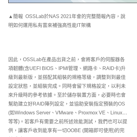
▲簡報 OSSLab於NAS 2021年會的完整簡報內容，說
明如何運用私有雲來補強高性能IT架構
因此，OSSLab在產品出貨之前，會將客戶的伺服器各
項韌體(含UEFI BIOS、IPMI管理、網路卡、RAID卡)升
級到最新版，並搭配其組裝的規格等級，調整到到最佳
設定狀態，並組裝完成。同時會留下規格設定，以利未
來升級時的參考依據。至於儲存裝置方面，必要時也會
幫助建立好RAID陣列設定，並協助安裝指定預裝的OS
(如Windows Server、VMware、Proxmox VE、Linux…
等等)。若客戶有需要之前所述效能測試，我們也可以提
供，讓客戶收到能享有一切OOBE (開箱即可使用)的完