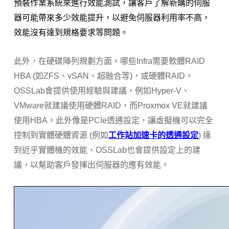
預裝作業系統來進行效能測試，讓客戶了解新購的伺服
器可能帶來多少效能提升，以避免伺服器利用率不高，
效能沒有達到規格要求等問題。
此外，在硬碟陣列規劃方面，哪些Infra需要軟體RAID
HBA (如ZFS、vSAN、超融合等)，或硬體RAID。
OSSLab會提供使用經驗與建議，例如Hyper-V、
VMware就建議使用硬體RAID，而Proxmox VE就建議
使用HBA。此外像是PCIe透通設定，讓虛擬機可以完全
控制到實體硬體資源 (例如
工作站加速卡的透通設定
) 達
到近乎實體機的效能，OSSLab也會提供設定上的建
議，以幫助客戶發揮出伺服器的應有效能。