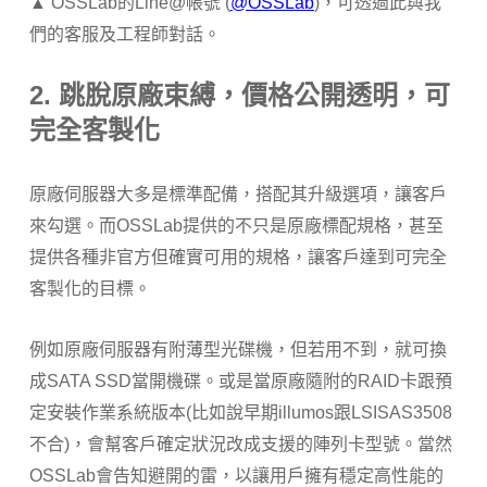
▲ OSSLab的Line@帳號 (
@OSSLab
)，可透過此與我
們的客服及工程師對話。
2. 跳脫原廠束縛，價格公開透明，可
完全客製化
原廠伺服器大多是標準配備，搭配其升級選項，讓客戶
來勾選。而OSSLab提供的不只是原廠標配規格，甚至
提供各種非官方但確實可用的規格，讓客戶達到可完全
客製化的目標。
例如原廠伺服器有附薄型光碟機，但若用不到，就可換
成SATA SSD當開機碟。或是當原廠隨附的RAID卡跟預
定安裝作業系統版本(比如說早期illumos跟LSISAS3508
不合)，會幫客戶確定狀況改成支援的陣列卡型號。當然
OSSLab會告知避開的雷，以讓用戶擁有穩定高性能的