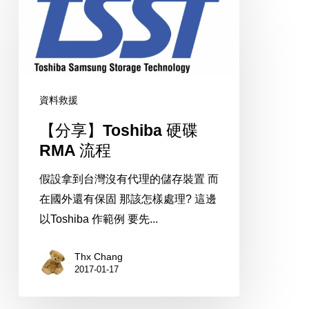
享】
Toshiba
硬
碟
RMA
資料救援
流
【分享】Toshiba 硬碟
程
RMA 流程
假設拿到台灣沒有代理的儲存裝置 而
在國外還有保固 那該怎樣處理? 這邊
以Toshiba 作範例 要先...
Thx Chang
2017-01-17