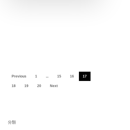
Previous
1
...
15
16
17
18
19
20
Next
分類