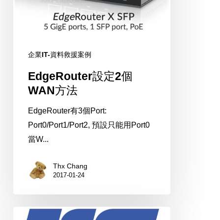
方
法
企業IT-資料救援案例
EdgeRouter設定2個
WAN方法
EdgeRouter有3個Port:
Port0/Port1/Port2, 預設只能用Port0
當W...
Thx Chang
2017-01-24
【分