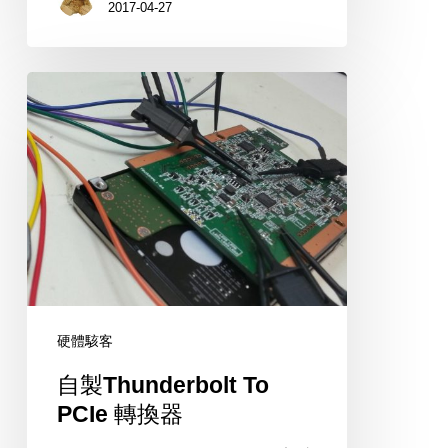
2017-04-27
自
製
Thunderbolt
To
PCIe
轉
換
器
硬體駭客
自製Thunderbolt To
PCIe 轉換器