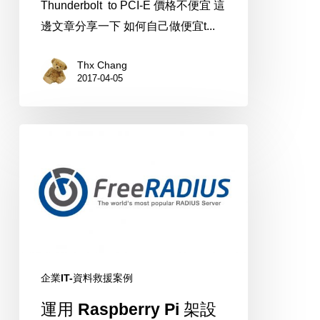
Thunderbolt to PCI-E 價格不便宜 這
邊文章分享一下 如何自己做便宜t...
Thx Chang
2017-04-05
運
用
Raspberry
Pi
架
設
FreeRADIUS
企業IT-資料救援案例
+
DaloRADIUS，
運用 Raspberry Pi 架設