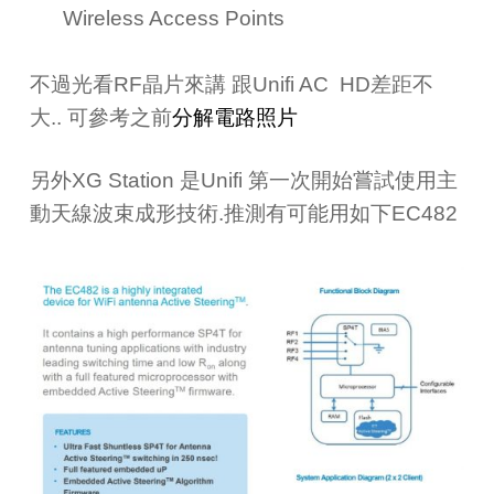
Wireless Access Points
不過光看RF晶片來講 跟Unifi AC HD差距不
大.. 可參考之前
分解電路照片
另外XG Station 是Unifi 第一次開始嘗試使用主
動天線波束成形技術.推測有可能用如下EC482