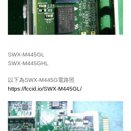
SWX-M445GL
SWX-M445GHL
以下為SWX-M445G電路照
https://fccid.io/SWX-M445GL/