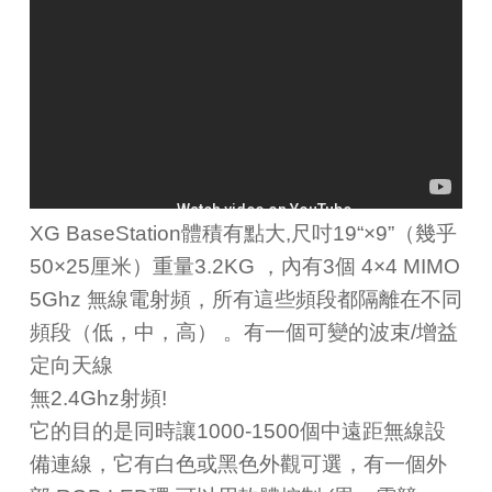
XG BaseStation體積有點大,尺吋19“×9”（幾乎
50×25厘米）重量3.2KG ，內有3個 4×4 MIMO
5Ghz 無線電射頻，所有這些頻段都隔離在不同
頻段（低，中，高） 。有一個可變的波束/增益
定向天線
無2.4Ghz射頻!
它的目的是同時讓1000-1500個中遠距無線設
備連線，它有白色或黑色外觀可選，有一個外