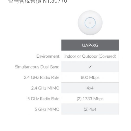
台灣含稅售價 NT:30770