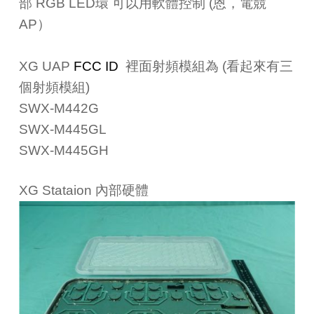
部 RGB LED環 可以用軟體控制 (恩，電競
AP）
XG UAP
FCC ID
裡面射頻模組為 (看起來有三
個射頻模組)
SWX-M442G
SWX-M445GL
SWX-M445GH
XG Stataion 內部硬體