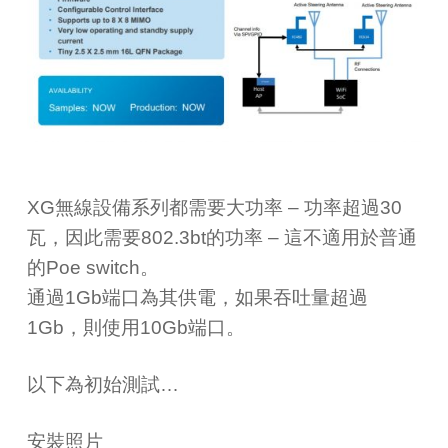
XG無線設備系列都需要大功率 – 功率超過30
瓦，因此需要802.3bt的功率 – 這不適用於普通
的Poe switch。
通過1Gb端口為其供電，如果吞吐量超過
1Gb，則使用10Gb端口。
以下為初始測試…
安裝照片