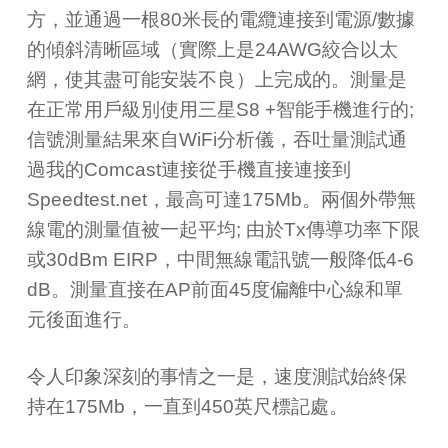
方，並通過一根80米長的電纜連接到電源/數據
的傾斜清晰區域（實際上是24AWG絞合以太
網，使其盡可能安裝不良）上完成的。測量是
在正常用戶級別使用三星S8 +智能手機進行的;
信號測量結果來自WiFi分析儀，吞吐量測試通
過我的Comcast連接從手機直接連接到
Speedtest.net，最高可達175Mb。兩個外帶無
線電的測量值被一起平均; 由於Tx傳導功率下限
或30dBm EIRP，中間無線電訊號一般降低4-6
dB。測量直接在AP前面45度偏離中心線和單
元後面進行。
令人印象深刻的事情之一是，速度測試始終保
持在175Mb，一直到450英尺標記處。