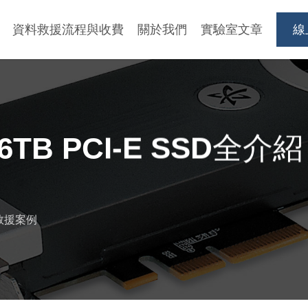
資料救援流程與收費
關於我們
實驗室文章
線
 1.6TB PCI-E SSD全介紹
料救援案例