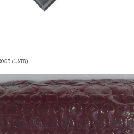
GB (1.6TB)