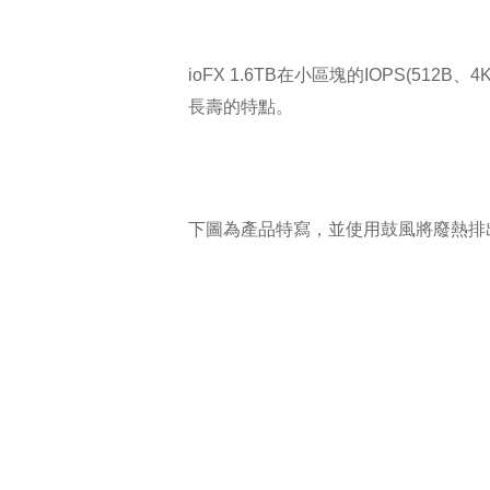
ioFX 1.6TB在小區塊的IOPS(
長壽的特點。
下圖為產品特寫，並使用鼓風將廢熱排