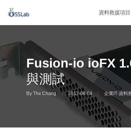
Skip
資料救援項目
to
main
content
Fusion-io ioFX
與測試
By
Thx Chang
2017-06-04
企業IT-資