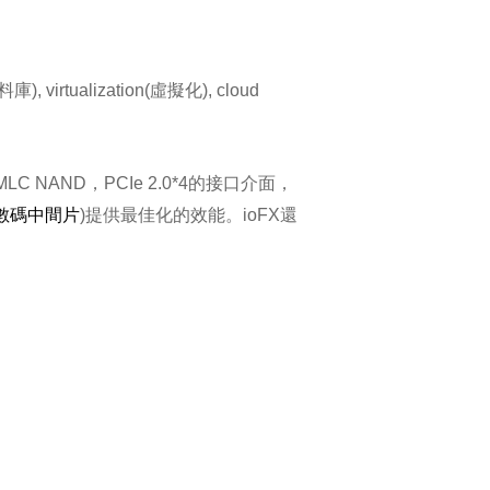
rtualization(虛擬化), cloud
用MLC NAND，PCIe 2.0*4的接口介面，
數碼中間片
)提供最佳化的效能。ioFX還