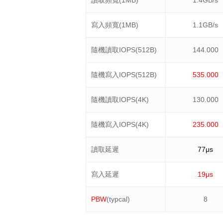
讀取頻寬(1MB)
1.4GB/s
寫入頻寬(1MB)
1.1GB/s
隨機讀取IOPS(512B)
144.000
隨機寫入IOPS(512B)
535.000
隨機讀取IOPS(4K)
130.000
隨機寫入IOPS(4K)
235.000
讀取延遲
77μs
寫入延遲
19μs
PBW
(typcal)
8