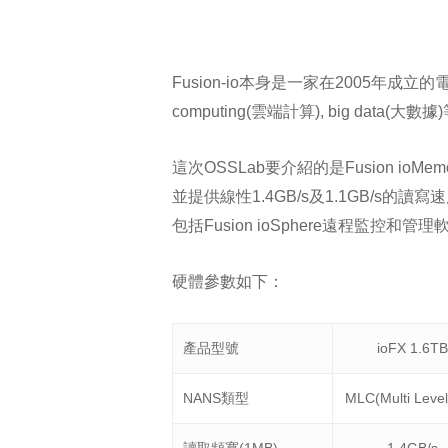
Fusion-io本身是一家在2005年成立的電腦軟硬
computing(雲端計算), big data
這次OSSLab要介紹的是Fusion ioMemo
並提供線性1.4GB/s及1.1GB/s的讀寫速度
包括Fusion ioSphere遠程監
硬體參數如下：
產品型號
ioFX 1.6TB
NANS類型
MLC(Multi Level