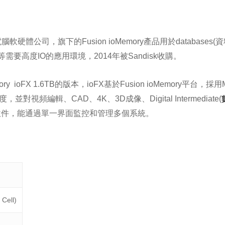
體公司，旗下的Fusion ioMemory產品用於databases(資料庫), vi
(大數據)等需要高度IO的應用環境，2014年被Sandisk收購。
ry ioFX 1.6TB的版本，ioFX基於Fusion ioMemory平台，採
，並對視頻編輯、CAD、4K、3D成像、Digital Intermediate(
控和管理軟件，能通過單一界面監控和管理多個系統。
 Cell)