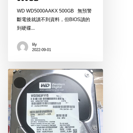
WD WD5000AAKX 500GB 無預警
斷電後就讀不到資料，但BIOS讀的
到硬碟...
lily
2022-09-01
WD
WD2003FYYS
2TB