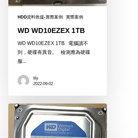
HDD資料救援-實際案例
實際案例
WD WD10EZEX 1TB
WD WD10EZEX 1TB 電腦讀不
到，硬碟有異音。 檢測應為硬碟
服...
lily
2022-09-02
WD
WD5000AAKX
500GB