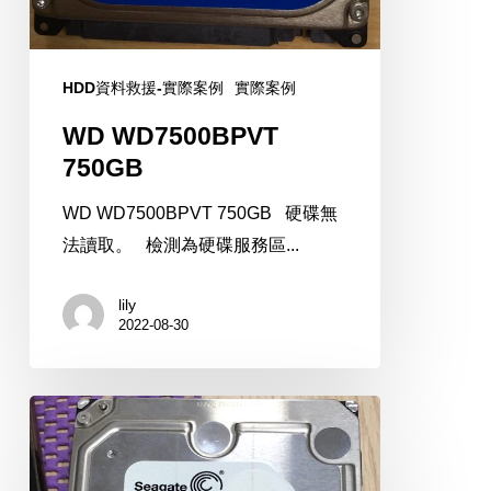
HDD資料救援-實際案例
實際案例
WD WD7500BPVT
750GB
WD WD7500BPVT 750GB 硬碟無
法讀取。 檢測為硬碟服務區...
lily
2022-08-30
Seagate
ST8000A0002
8TB