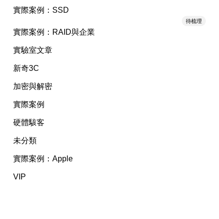
實際案例：SSD
待梳理
實際案例：RAID與企業
實驗室文章
新奇3C
加密與解密
實際案例
硬體駭客
未分類
實際案例：Apple
VIP