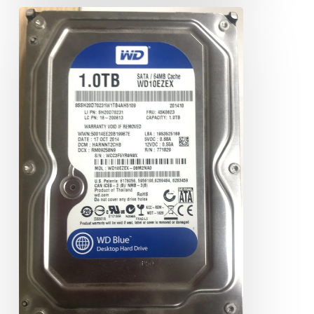
WD
WD10EZEX
1TB