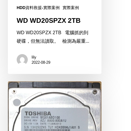
HDD資料救援-實際案例
實際案例
WD WD20SPZX 2TB
WD WD20SPZX 2TB 電腦抓的到
硬碟，但無法讀取。 檢測為嚴重...
lily
2022-08-29
Toshiba
MQ01ABD100
1TB