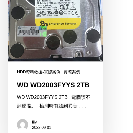
HDD資料救援-實際案例
實際案例
WD WD2003FYYS 2TB
WD WD2003FYYS 2TB 電腦讀不
到硬碟。 檢測時有聽到異音，...
lily
2022-09-01