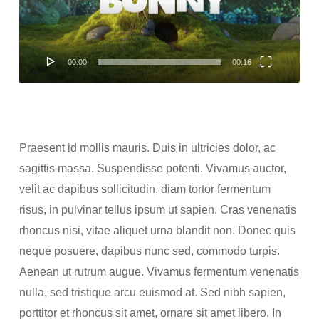
器
00:00
00:16
Praesent id mollis mauris. Duis in ultricies dolor, ac
sagittis massa. Suspendisse potenti. Vivamus auctor,
velit ac dapibus sollicitudin, diam tortor fermentum
risus, in pulvinar tellus ipsum ut sapien. Cras venenatis
rhoncus nisi, vitae aliquet urna blandit non. Donec quis
neque posuere, dapibus nunc sed, commodo turpis.
Aenean ut rutrum augue. Vivamus fermentum venenatis
nulla, sed tristique arcu euismod at. Sed nibh sapien,
porttitor et rhoncus sit amet, ornare sit amet libero. In