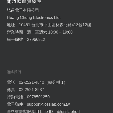
開放軟體實驗室
弘昌電子有限公司
Huang Chung Electronics Ltd.
地址：10451 台北市中山區林森北路413號12樓
營業時間：週一至週六 10:00 ~ 19:00
統一編號：27966912
聯絡我們
電話：02-2521-4840（轉分機 1）
傳真：02-2521-8537
行動電話：0978501250
電子郵件：
support@osslab.com.tw
資料救援客服專用 Line ID：
@osslabhdd