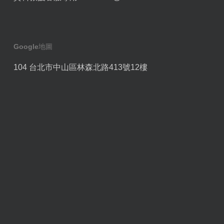
Google地圖
104 台北市中山區林森北路413號12樓