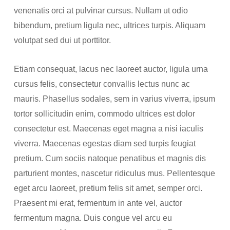
venenatis orci at pulvinar cursus. Nullam ut odio
bibendum, pretium ligula nec, ultrices turpis. Aliquam
volutpat sed dui ut porttitor.
Etiam consequat, lacus nec laoreet auctor, ligula urna
cursus felis, consectetur convallis lectus nunc ac
mauris. Phasellus sodales, sem in varius viverra, ipsum
tortor sollicitudin enim, commodo ultrices est dolor
consectetur est. Maecenas eget magna a nisi iaculis
viverra. Maecenas egestas diam sed turpis feugiat
pretium. Cum sociis natoque penatibus et magnis dis
parturient montes, nascetur ridiculus mus. Pellentesque
eget arcu laoreet, pretium felis sit amet, semper orci.
Praesent mi erat, fermentum in ante vel, auctor
fermentum magna. Duis congue vel arcu eu