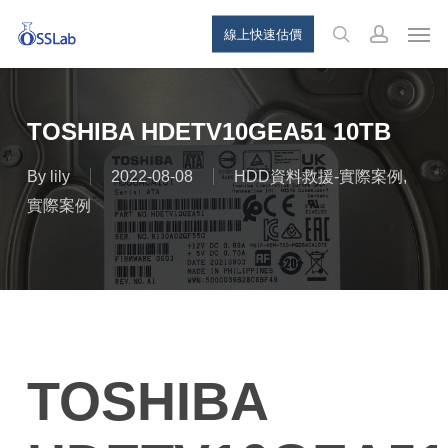
Skip
Menu
Men
線上快速估價
to
search
account
main
content
TOSHIBA HDETV10GEA51 10TB
By
lily
2022-08-08
HDD資料救援-實際案例
,
實際案例
TOSHIBA