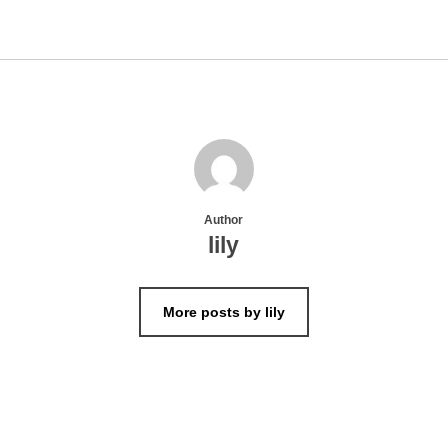
Author
lily
More posts by lily