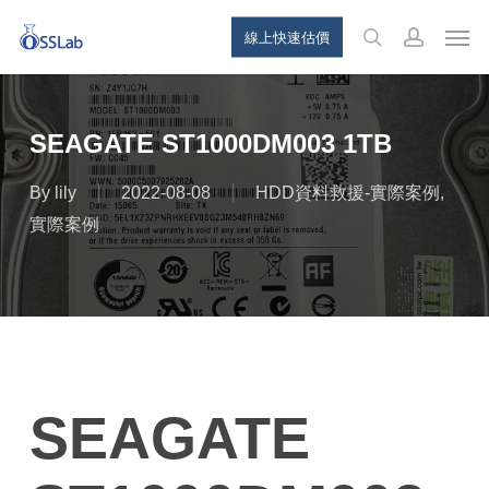
Skip
Menu
Men
線上快速估價
to
search
account
main
content
SEAGATE ST1000DM003 1TB
By
lily
2022-08-08
HDD資料救援-實際案例
,
實際案例
SEAGATE