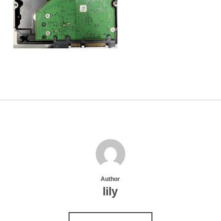
Author
lily