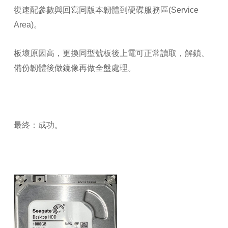
復速配參數與回寫同版本韌體到硬碟服務區(Service
Area)。
板壞原因高，更換同型號板後上電可正常讀取，解鎖、
備份韌體後做鏡像再做全盤處理。
最終：成功。