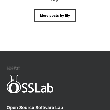
More posts by lily
關於我們
Open Source Software Lab