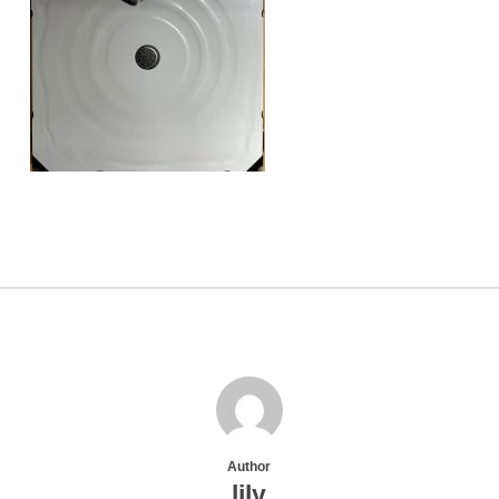
Author
lily