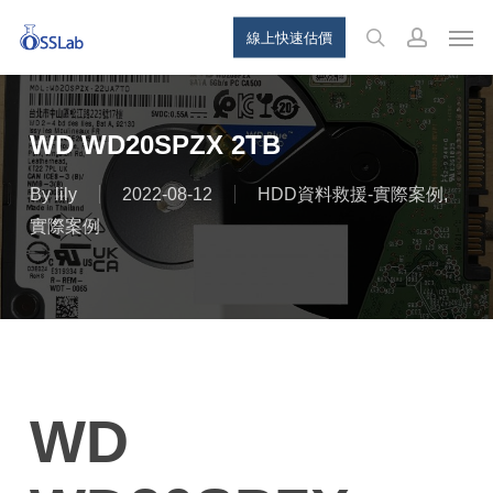
Skip
Menu
Men
線上快速估價
to
search
account
main
content
WD WD20SPZX 2TB
By
lily
2022-08-12
HDD資料救援-實際案例
,
實際案例
WD