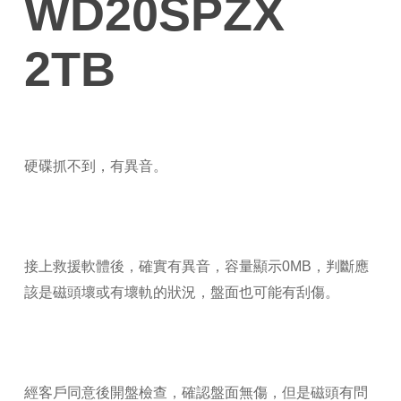
WD20SPZX
2TB
硬碟抓不到，有異音。
接上救援軟體後，確實有異音，容量顯示0MB，判斷應
該是磁頭壞或有壞軌的狀況，盤面也可能有刮傷。
經客戶同意後開盤檢查，確認盤面無傷，但是磁頭有問