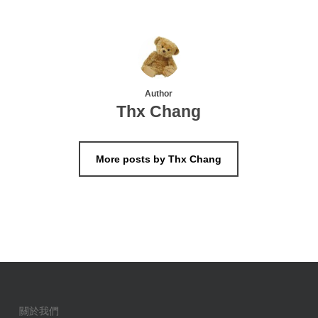
Author
Thx Chang
More posts by Thx Chang
關於我們