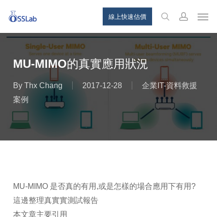
Skip
Menu
Men
線上快速估價
to
search
account
main
content
MU-MIMO的真實應用狀況
By
Thx Chang
2017-12-28
企業IT-資料救援
案例
MU-MIMO 是否真的有用,或是怎樣的場合應用下有用?
這邊整理真實實測試報告
本文章主要引用