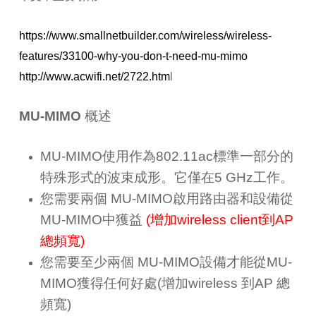
https://www.smallnetbuilder.com/wireless/wireless-
features/33100-why-you-don-t-need-mu-mimo
http://www.acwifi.net/2722.htm
l
MU-MIMO 概述
MU-MIMO
使用作為
802.11ac
標準一部分的
特殊形式的波束成形。它僅在
5 GHz
工作。
您需要兩個
MU-MIMO
啟用路由器和設備從
MU-MIMO
中獲益
(增加wireless client到AP
總頻寬)
您需要至少兩個
MU-MIMO
設備才能從
MU-
MIMO
獲得任何好處(增加wireless 到AP 總
頻寬)