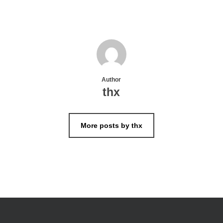
Author
thx
More posts by thx