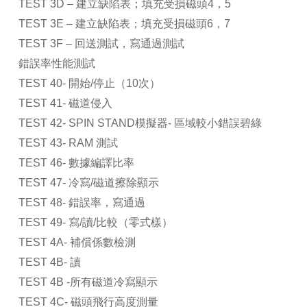
TEST 3D – 建立缺陷表；填充受損磁頭4，5
TEST 3E – 建立缺陷表；填充受損磁頭6，7
TEST 3F – 回送測試，寫通過測試
錯誤率性能測試
TEST 40- 開始/停止（10次）
TEST 41- 磁道侵入
TEST 42- SPIN STAND模擬器- 區域較小錯誤碧綠
TEST 43- RAM 測試
TEST 46- 數據編譯比率
TEST 47- 冷寫/磁道擦除顯示
TEST 48- 錯誤率，寫通過
TEST 49- 寫/讀/比較（零式樣）
TEST 4A- 補償係數檢測
TEST 4B- 讀
TEST 4B -所有磁道冷寫顯示
TEST 4C- 磁頭飛行高度測量