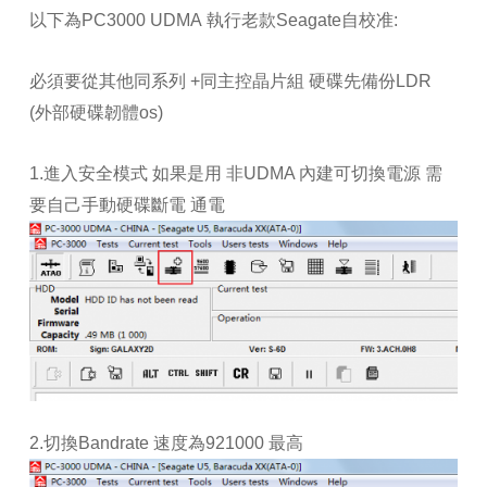
以下為PC3000 UDMA 執行老款Seagate自校准:
必須要從其他同系列 +同主控晶片組 硬碟先備份LDR
(外部硬碟韌體os)
1.進入安全模式 如果是用 非UDMA 內建可切換電源 需
要自己手動硬碟斷電 通電
2.切換Bandrate 速度為921000 最高