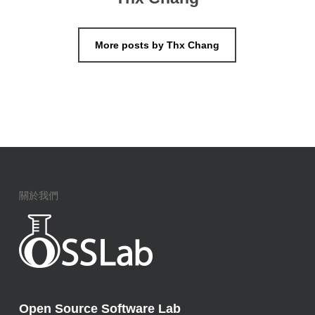
More posts by Thx Chang
關於我們
Open Source Software Lab