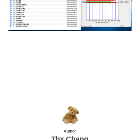
Author
Thx Chang