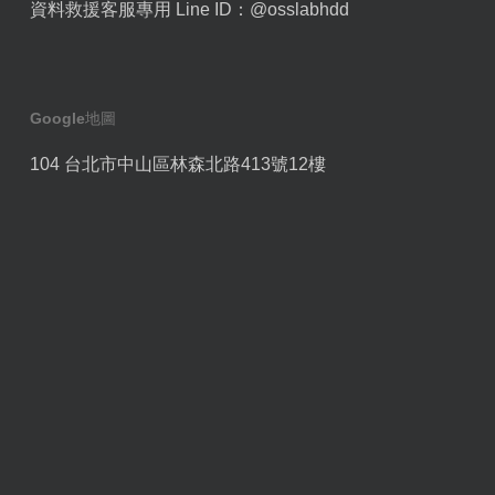
資料救援客服專用 Line ID：
@osslabhdd
Google地圖
104 台北市中山區林森北路413號12樓