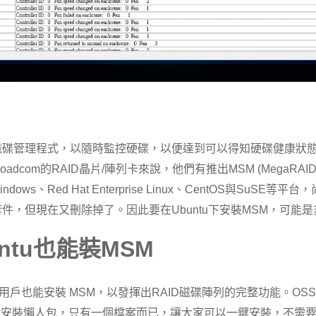
有磁碟管理程式，以隨時監控硬碟，以便達到可以得知硬碟健康狀
adcom的RAID晶片/陣列卡來說，他們有推出MSM (MegaRAID S
ed Hat Enterprise Linux、CentOS與SuSE等平台，尚不支
驗套件，但現在又刪除掉了。因此要在Ubuntu下安裝MSM，可能
ntu
也能裝
MSM
nt 等大多數用戶也能安裝 MSM，以發揮出RAID磁碟陣列的完整功能。O
cript 安裝懶人包，只有一個檔案而已，讓大家可以一鍵安裝，不