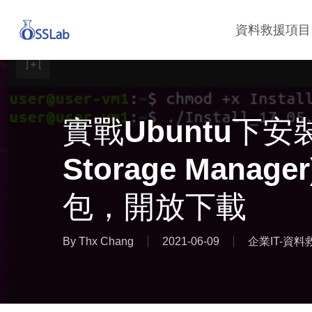
Skip
資料救援項目
to
main
content
實戰Ubuntu下安裝
Storage Mana
包，開放下載
By
Thx Chang
2021-06-09
企業IT-資