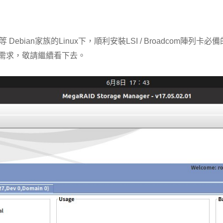
t 等 Debian家族的Linux下，順利安裝LSI / Broadcom陣列卡必備的MS
需求，敬請繼續看下去。