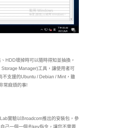
態、HDD壞掉時可以隨時得知並抽換，
torage Manager)工具，讓使用者可
援的Ubuntu / Debian / Mint，雖
是非常麻煩的事!
SSLab實驗以Broadcom推出的安裝包，參
需要自己一個一個去key指令，讓您不需要