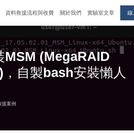
資料救援流程與收費
關於我們
實驗室文章
線
MSM (MegaRAID
ger)，自製bash安裝懶人
料救援案例