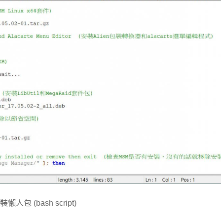
懶人包 (bash script)