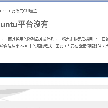
buntu，此為其GUI畫面
untu
平台沒有
卡，而其採用的陣列晶片或陣列卡，絕大多數都是採用 LSI (已被Br
紛內建這家RAID卡的驅動程式，因此IT人員在設置伺服器時