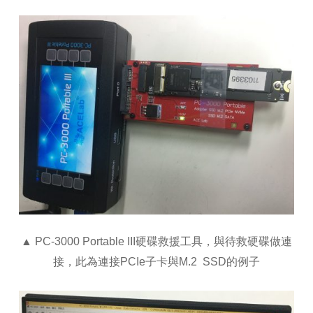
▲ PC-3000 Portable III硬碟救援工具，與待救硬碟做連
接，此為連接PCIe子卡與M.2 SSD的例子