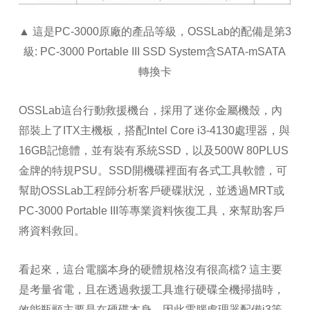
▲ 這是PC-3000原廠的產品等級，OSSLab的配備是第3
級: PC-3000 Portable III SSD System含SATA-mSATA
轉換卡
OSSLab這台行動救援機台，採用了迷你金屬機殼，內
部裝上了ITX主機板，搭配Intel Core i3-4130處理器，與
16GB記憶體，並有裝有系統SSD，以及500W 80PLUS
金牌的特規PSU。SSD開機碟裡面有各式工具軟體，可
幫助OSSLab工程師分析客戶硬碟狀況，並透過MRT或
PC-3000 Portable III等專業資料恢復工具，來幫助客戶
將資料救回。
看起來，這台電腦本身的硬體規格沒有很高檔? 這主要
是考量省電，且在透過救援工具進行硬碟全機掃描時，
效能瓶頸主要是在硬碟本身，因此電腦處理器配備i3等