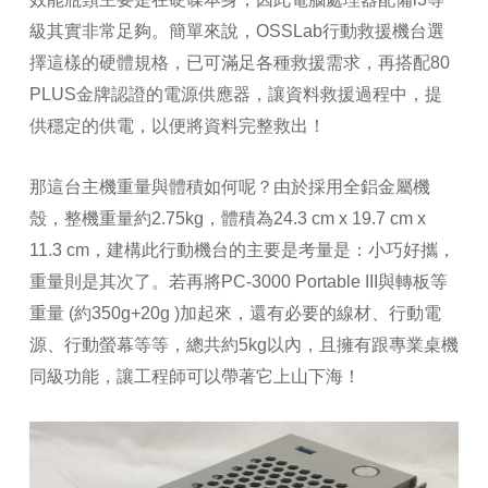
級其實非常足夠。簡單來說，OSSLab行動救援機台選
擇這樣的硬體規格，已可滿足各種救援需求，再搭配80
PLUS金牌認證的電源供應器，讓資料救援過程中，提
供穩定的供電，以便將資料完整救出！
那這台主機重量與體積如何呢？由於採用全鋁金屬機
殼，整機重量約2.75kg，體積為24.3 cm x 19.7 cm x
11.3 cm，建構此行動機台的主要是考量是：小巧好攜，
重量則是其次了。若再將PC-3000 Portable III與轉板等
重量 (約350g+20g )加起來，還有必要的線材、行動電
源、行動螢幕等等，總共約5kg以內，且擁有跟專業桌機
同級功能，讓工程師可以帶著它上山下海！