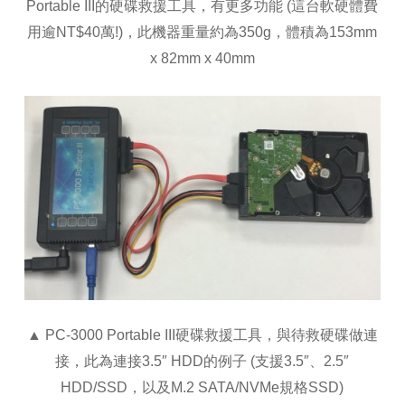
Portable III的硬碟救援工具，有更多功能 (這台軟硬體費
用逾NT$40萬!)，此機器重量約為350g，體積為153mm
x 82mm x 40mm
▲ PC-3000 Portable III硬碟救援工具，與待救硬碟做連
接，此為連接3.5″ HDD的例子 (支援3.5″、2.5″
HDD/SSD，以及M.2 SATA/NVMe規格SSD)