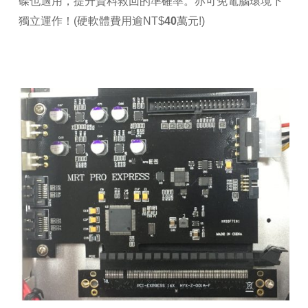
碟也適用，提升資料救回的準確率。亦可免電腦環境下
獨立運作！(硬軟體費用逾NT$
40萬元
!)