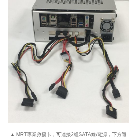
▲ MRT專業救援卡，可連接2組SATA線/電源，下方還