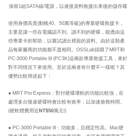
保留1組SATA線/電源，以連接資料救援出來後的儲存碟
使用身價高貴(動輒40、50萬等級)的專業硬碟救援卡，
主要是讓一些在電腦認不到、讀不到的硬碟，能透由這
些專業卡的幫助，以嘗試讀出裡面的資料。由於這類產
品每家廠商的功能都不盡相同。OSSLab採購了MRT和
PC-3000 Portable III (PC3K)這兩款專業救援工具，來針
對不同情況下來使用。至於這兩者有什麼不一樣呢？其
優勢比較簡述如下：
● MRT Pro Express：對付硬碟壞軌的功能比較強，在
處理多台慢速硬碟時會比較有效率，以加速搶救時間。
(硬軟體費用近
NT$50萬元
!)
● PC-3000 Portable III：功能多，且穩定性高。Mac硬