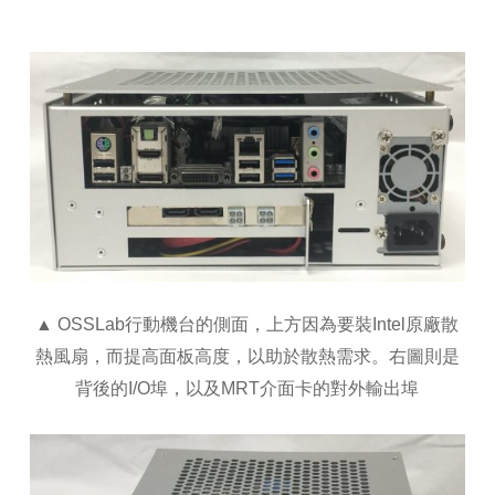
▲ OSSLab行動機台的側面，上方因為要裝Intel原廠散
熱風扇，而提高面板高度，以助於散熱需求。右圖則是
背後的I/O埠，以及MRT介面卡的對外輸出埠