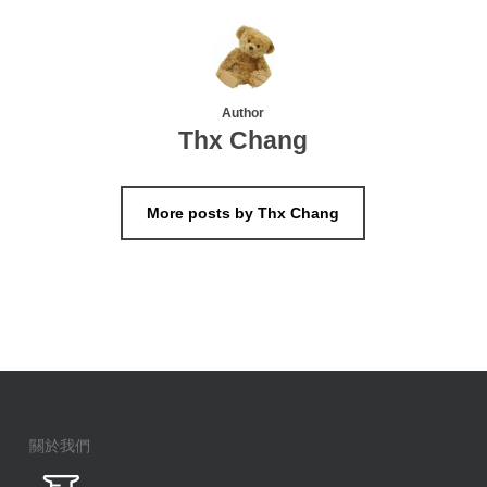
Author
Thx Chang
More posts by Thx Chang
關於我們