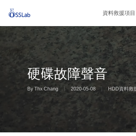
Skip
資料救援項目
to
main
content
硬碟故障聲音
By
Thx Chang
2020-05-08
HDD資料救