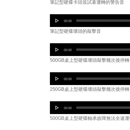
筆記型硬碟卡頭並試著運轉的警告音
播
放
音
00:00
器
訊
筆記型硬碟壞頭的敲擊音
播
放
音
00:00
器
訊
500GB桌上型硬碟壞頭敲擊幾次後停轉
播
放
音
00:00
器
訊
250GB桌上型硬碟壞頭敲擊幾次後停轉
播
放
音
00:00
器
訊
500GB桌上型硬碟軸承故障無法全速運
播