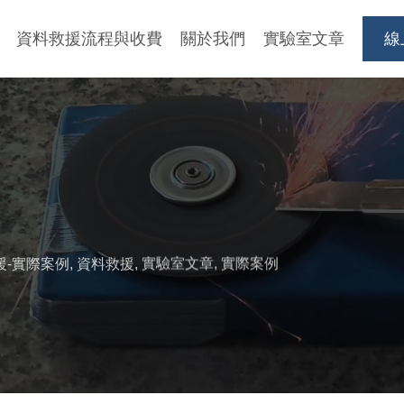
資料救援流程與收費
關於我們
實驗室文章
線
援-實際案例
,
資料救援
,
實驗室文章
,
實際案例