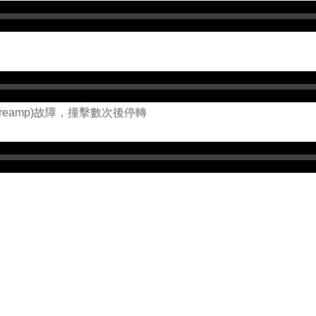
reamp)故障，撞擊數次後停轉