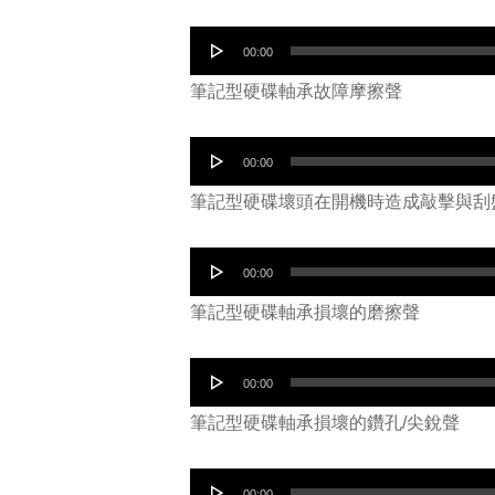
音
00:00
訊
筆記型硬碟軸承故障摩擦聲
播
放
音
00:00
器
訊
筆記型硬碟壞頭在開機時造成敲擊與刮
播
放
音
00:00
器
訊
筆記型硬碟軸承損壞的磨擦聲
播
放
音
00:00
器
訊
筆記型硬碟軸承損壞的鑽孔/尖銳聲
播
放
音
00:00