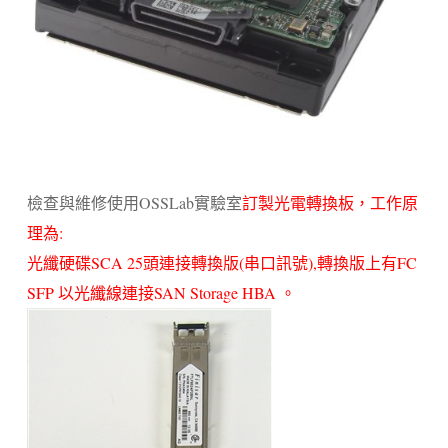
檢查與維修使用OSSLab實驗室
訂製光電轉換板，工作原
理為:
光纖硬碟SCA 25頭連接轉換版(串口訊號),轉換版上有FC
SFP 以光纖線連接SAN Storage HBA 。