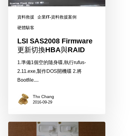
換
HBA
資料救援
企業IT-資料救援案例
與
硬體駭客
RAID
LSI SAS2008 Firmware
更新切換HBA與RAID
1.準備1個空的隨身碟,執行rufus-
2.11.exe,製作DOS開機碟 2.將
Bootfile....
Thx Chang
2016-09-29
USB
隨