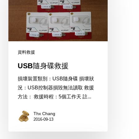
身
碟
救
援
資料救援
USB隨身碟救援
損壞裝置類別：USB隨身碟 損壞狀
況：USB控制器損毀無法讀取 救援
方法： 救援時程：5個工作天 註...
Thx Chang
2016-09-13