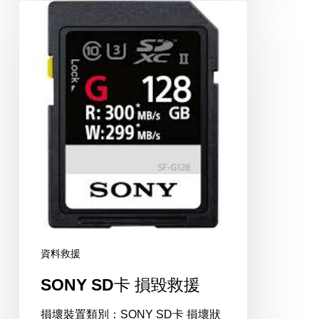
SONY
SD
卡
損
毀
救
援
資料救援
SONY SD卡 損毀救援
損壞裝置類別：SONY SD卡 損壞狀