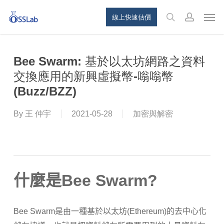
Skip
Menu
Men
線上快速估價
to
search
account
main
content
Bee Swarm: 基於以太坊網路之資料
交換應用的新興虛擬幣-嗡嗡幣
(Buzz/BZZ)
By
王 仲宇
2021-05-28
加密與解密
什麼是Bee Swarm?
Bee Swarm是由一種基於以太坊(Ethereum)的去中心化