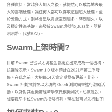
各種資料，當越多人加入之後，就儼然可以成為地表最
大的雲端硬碟，讓任何人都可以存取這個超大硬碟。至
於獎勵方式，則將會是以貢獻空間越多、時間越久，以
及穩定性為基礎，來發放Swarm虛擬幣(Buzz幣，簡稱
嗡嗡幣，代號BZZ)。
Swarm上架時間?
目前 Swarm 已從以太坊基金會獨立出來成為一個機構，
該團隊表示，Swarm 1.0 版本預計在2021年第二季發
佈。在此之前，大約每14天會定期發布更新。此外，
Swarm 計劃提前在以太坊的 Goerli 測試網來進行激勵活
動，以針對其虛擬幣經濟學來做模擬測試。也就是說，
想要提早卡位Swarm的挖幣行列，現在就可以先行動了!