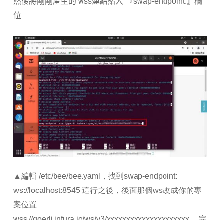
然後將剛剛產生的 wss連結貼入 『
swap-endpoint
:
』欄
位
▲編輯 /etc/bee/bee.yaml，找到swap-endpoint:
ws://localhost:8545 這行之後，後面那個ws改成你的專
案位置
wss://goerli.infura.io/ws/v3/xxxxxxxxxxxxxxxxxxxxx ，完