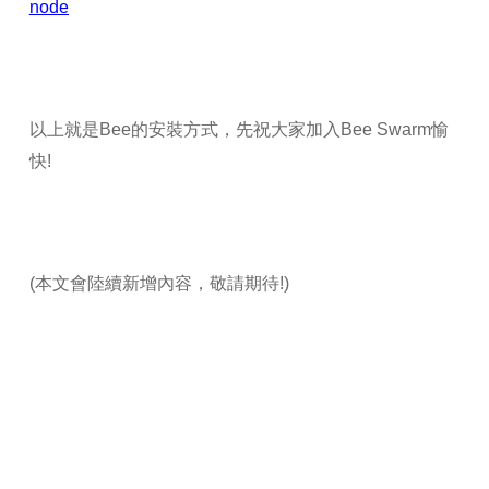
node
以上就是Bee的安裝方式，先祝大家加入Bee Swarm愉
快!
(本文會陸續新增內容，敬請期待!)