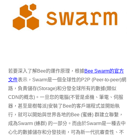
若要深入了解Bee的運作原理，根據
Bee Swarm的官方
文件
表示，
Swarm是一個全球性的P2P (Peer-to-peer)網
路，負責儲存(Storage)和分發全球所有的數據(類似
CDN的概念)。
一旦您的電腦(不管是桌機、筆電、伺服
器，甚至是樹莓派)安裝了Bee的客戶端程式並開始執
行，就可以開始與世界各地的Bee (蜜蜂) 群建立聯繫，
成為Swarm (蜂群) 的一部分。而由於
Swarm是一種去中
心化的數據儲存和分發技術，可為新一代抗審查性、
不