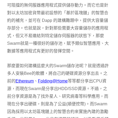
可阻擋的無伺服器應用程式提供儲存動力。而
它也是針
對以太坊加密貨幣最初設想的「基於區塊鏈」的智慧合
約的補充，並可在 Dapp 的建構難題中，提供大容量儲
存部分。也就是說，針對那些需要大容量儲存的應用程
式，但又不易連結到特定儲存伺服器的狀態下，那麼
Swarm就是一種很好的儲存池，賦予類似智慧應用、大
數據等應用程式有更好的發揮空間。
那麼要如何建構這麼大的Swarm儲存池呢？就是透過許
多人安裝Bee的軟體，將自己的硬碟資源分享出去。之
前的
Ethereum
、
Folding@Home
等等都分享出CPU資
源，而現在Swarm是分享出HDD/SSD資源。不過，之
前分享資源是為了找外星人、研究病毒等科學應用，而
現在分享出硬碟，則是為了公益(順便挖幣)。而Swarm
因為採用以太坊區塊鏈上的智慧合約來實施內建的激勵