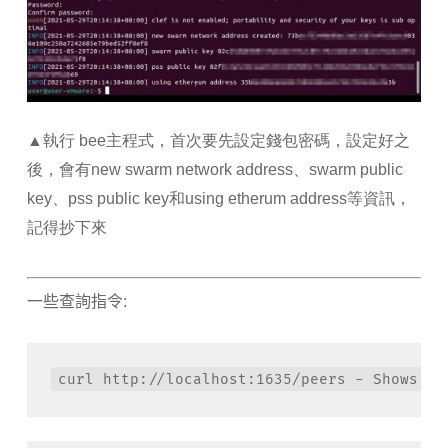
▲執行 bee主程式，首次要先設定錢包密碼，設定好之
後，會有new swarm network address、swarm public
key、pss public key和using etherum address等資訊，
記得抄下來
一些查詢指令:
curl http://localhost:1635/peers - Shows yo