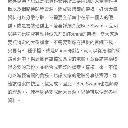
儲存協議，也就是把資料儲存所需要用到的大量資料存
取以及網路傳輸等資源，變成區塊鏈的架構，好讓大量
資料可以分散存取，不需要全部集中在單一個人的硬
碟，或是雲端硬碟上。若要詳細介紹Bee Swarm，您可
以將它比喻成有點類似先前BitTorrent的架構，當大家想
要抓特定的大型檔案，不需要到廠商提供的官網下載，
只要有BT種子檔，或是Magnet鏈結，就可以從浩瀚的網
路資源中，撈到擁有該檔案區塊的電腦，並從該電腦取
得必要的部份，並組合成完整的檔案。這樣一來，不僅
可以減輕官網的負擔，也讓大家的電腦分享該資源，加
速該檔案的快速下載完成。因此，Bee Swarm也是類似
的理念，把儲存網路變成超大資源，以便可以傳遞各種
資料。