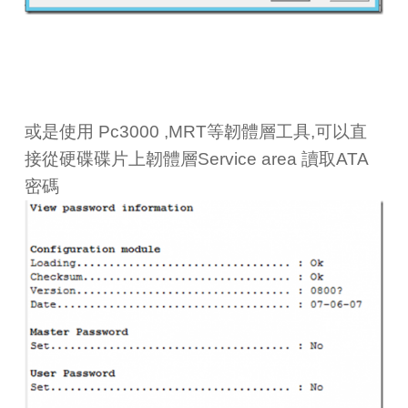
或是使用 Pc3000 ,MRT等韌體層工具,可以直
接從硬碟碟片上韌體層Service area 讀取ATA
密碼