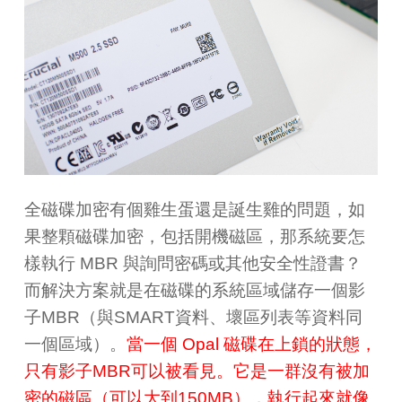
全磁碟加密有個雞生蛋還是誕生雞的問題，如
果整顆磁碟加密，包括開機磁區，那系統要怎
樣執行 MBR 與詢問密碼或其他安全性證書？
而解決方案就是在磁碟的系統區域儲存一個影
子MBR（與SMART資料、壞區列表等資料同
一個區域）。
當一個 Opal 磁碟在上鎖的狀態，
只有影子MBR可以被看見。它是一群沒有被加
密的磁區（可以大到150MB），執行起來就像