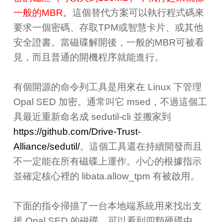
一般的MBR。
這個替代方案可以執行程式碼來
要求一個密碼、存取TPM或智慧卡片、或其他
安全證書。當磁碟解開後，一般的MBR可被看
見，而且普通的開機程序就能進行。
有個開源的命令列工具是用來在 Linux 下管理
Opal SED 加密。通常叫它 msed，不過這個工
具最近重新命名成 sedutil-cli 並搬家到
https://github.com/Drive-Trust-
Alliance/sedutil/
。這個工具還在持續開發而且
不一定能在所有磁碟上運作。小心的根據指示
並確定核心裡的 libata.allow_tpm 有被啟用。
下面的指令掃描了一台本地端系統用來找出支
援 Opal SED 的磁碟。可以看到四顆硬碟中，