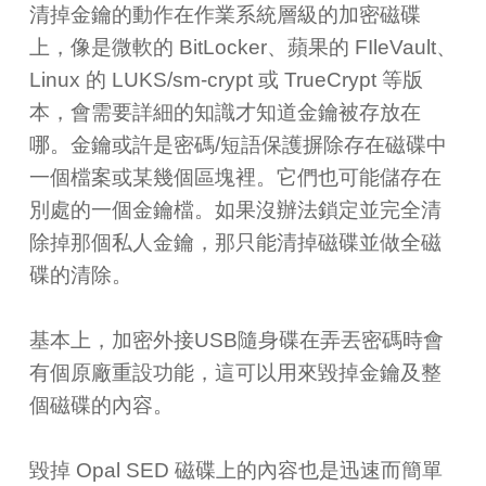
清掉金鑰的動作在作業系統層級的加密磁碟
上，像是微軟的 BitLocker、蘋果的 FIleVault、
Linux 的 LUKS/sm-crypt 或 TrueCrypt 等版
本，會需要詳細的知識才知道金鑰被存放在
哪。金鑰或許是密碼/短語保護摒除存在磁碟中
一個檔案或某幾個區塊裡。它們也可能儲存在
別處的一個金鑰檔。如果沒辦法鎖定並完全清
除掉那個私人金鑰，那只能清掉磁碟並做全磁
碟的清除。
基本上，加密外接USB隨身碟在弄丟密碼時會
有個原廠重設功能，這可以用來毀掉金鑰及整
個磁碟的內容。
毀掉 Opal SED 磁碟上的內容也是迅速而簡單