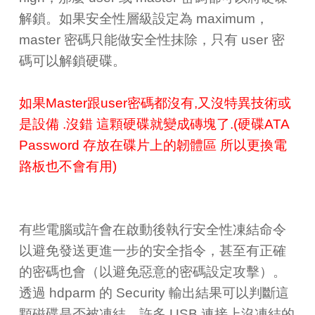
解鎖。如果安全性層級設定為 maximum，
master 密碼只能做安全性抹除，只有 user 密
碼可以解鎖硬碟。
如果Master跟user密碼都沒有,又沒特異技術或
是設備 .沒錯 這顆硬碟就變成磚塊了.(硬碟ATA
Password 存放在碟片上的韌體區 所以更換電
路板也不會有用)
有些電腦或許會在啟動後執行安全性凍結命令
以避免發送更進一步的安全指令，甚至有正確
的密碼也會（以避免惡意的密碼設定攻擊）。
透過 hdparm 的 Security 輸出結果可以判斷這
顆磁碟是否被凍結。許多 USB 連接上沒凍結的