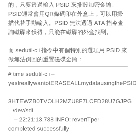
的，只要透過輸入 PSID 來摧毀加密金鑰。
PSID通常會用QR條碼印在外盒上，可以用掃
描代替手動輸入。PSID 無法透過 ATA 指令查
詢磁碟來獲得，只能在磁碟的外盒找到。
而 sedutil-cli 指令中有個特別的選項用 PSID 來
做無法倒回的重置磁碟金鑰：
# time sedutil-cli –
yesIreallywantotERASEALLmydatausingthePS
3HTEWZB0TVOLH2MZU8F7LCFD28U7GJPG
/dev/sdi
– 22:21:13.738 INFO: revertTper
completed successfully