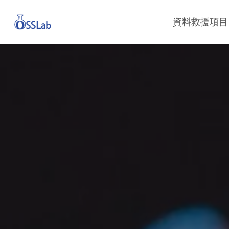
Skip
資料救援項目
to
main
content