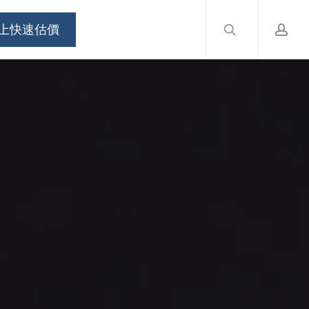
search
accou
Menu
上快速估價