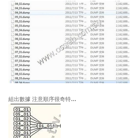
組出數據 注意順序很奇特…