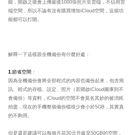
能，開啟之後會上傳最後1000張照片至雲端，不佔用雲
端空間，所以不論有沒有購買增加iCloud空間，這個功
能都可以打開。
解釋一下這樣跟全機備份有什麼好處：
1.節省空間
：
因為全機備份會將全部程式的內容也備份起來，包含簡
訊、程式的存檔、設定、照片（若開啟iCloud圖庫則不
會備份）等資料，iCloud的空間不會莫名其妙的被消耗
殆盡，現在的手機整個備份檔很少會小於5GB，其實真
的不夠用。
但是還是建議可以每個月花30元升級至50GB的空間，