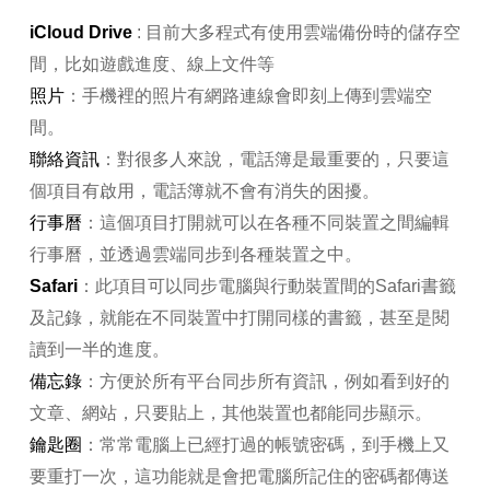
iCloud Drive
: 目前大多程式有使用雲端備份時的儲存空
間，比如遊戲進度、線上文件等
照片
：手機裡的照片有網路連線會即刻上傳到雲端空
間。
聯絡資訊
：對很多人來說，電話簿是最重要的，只要這
個項目有啟用，電話簿就不會有消失的困擾。
行事曆
：這個項目打開就可以在各種不同裝置之間編輯
行事曆，並透過雲端同步到各種裝置之中。
Safari
：此項目可以同步電腦與行動裝置間的Safari書籤
及記錄，就能在不同裝置中打開同樣的書籤，甚至是閱
讀到一半的進度。
備忘錄
：方便於所有平台同步所有資訊，例如看到好的
文章、網站，只要貼上，其他裝置也都能同步顯示。
鑰匙圈
：常常電腦上已經打過的帳號密碼，到手機上又
要重打一次，這功能就是會把電腦所記住的密碼都傳送