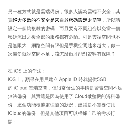
另一種方式就是雲端備份，很多人認為雲端不安全，其
實
絕大多數的不安全是來自於密碼設定太簡單
，所以請
設定一個夠複雜的密碼，而且要有不同組合以免當一個
密碼流出之後全部的服務都有危險。可是雲端空間也不
是無限大，網路空間有限但是手機空間越來越大，做一
次備份就說空間不足，該怎麼做才能對資料有保障？
在 iOS 上的作法：
iOS上，蘋果在用戶建立 Apple ID 時就提供5GB
的 iCloud 雲端空間，但很常發生的事情是警告空間不足
無法備份，其實這是因為使用了iCloud做整機的資料備
份，這個功能根據處理過的狀況，建議是不需要使用
iCloud的備份，但是其他項目可以根據自己的需求打
開：