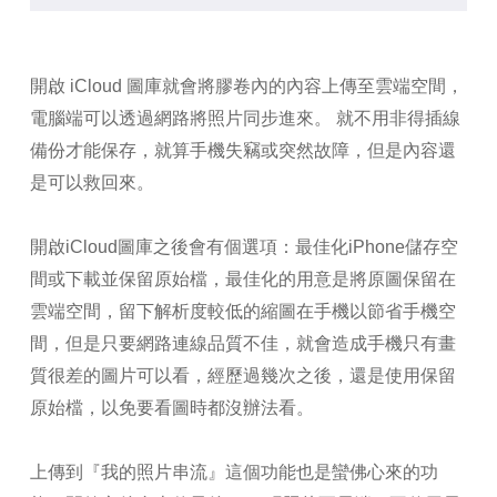
開啟 iCloud 圖庫就會將膠卷內的內容上傳至雲端空間，
電腦端可以透過網路將照片同步進來。 就不用非得插線
備份才能保存，就算手機失竊或突然故障，但是內容還
是可以救回來。
開啟iCloud圖庫之後會有個選項：最佳化iPhone儲存空
間或下載並保留原始檔，最佳化的用意是將原圖保留在
雲端空間，留下解析度較低的縮圖在手機以節省手機空
間，但是只要網路連線品質不佳，就會造成手機只有畫
質很差的圖片可以看，經歷過幾次之後，還是使用保留
原始檔，以免要看圖時都沒辦法看。
上傳到『我的照片串流』這個功能也是蠻佛心來的功