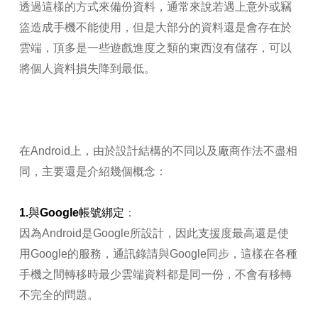
透過這樣的方式來備份資料，通常來說若遇上意外或竊
盜造成手機不能使用，但是大部分的資料還是會存在於
雲端，頂多是一些遊戲進度之類的東西沒有儲存，可以
將個人資料損失降到最低。
在Android上，由於設計結構的不同以及廠商作法不盡相
同，主要還是介紹幾個概念：
1.與Google帳號綁定
：
因為Android是Google所設計，因此支援度最高還是使
用Google的服務，通訊錄請與Google同步，這樣在各種
手機之間轉移時最少雲端資料都是同一份，不會有移轉
不完全的問題。