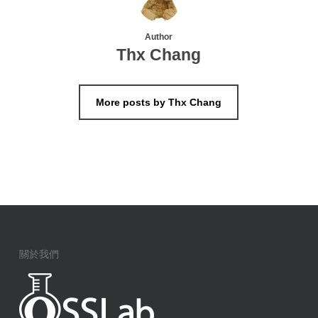
Author
Thx Chang
More posts by Thx Chang
關於我們